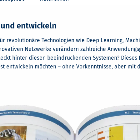
 und entwickeln
ür revolutionäre Technologien wie Deep Learning, Machi
innovativen Netzwerke verändern zahlreiche Anwendungsge
eckt hinter diesen beeindruckenden Systemen? Dieses Buc
st entwickeln möchten – ohne Vorkenntnisse, aber mit de