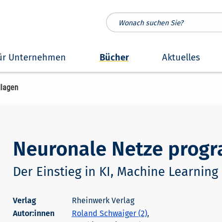
ür Unternehmen
Bücher
Aktuelles
dlagen
Neuronale Netze progr
Der Einstieg in KI, Machine Learnin
Rheinwerk Verlag
Autor:innen
Roland Schwaiger (2)
,