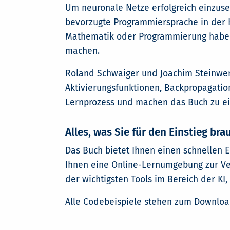
Um neuronale Netze erfolgreich einzuset
bevorzugte Programmiersprache in der K
Mathematik oder Programmierung haben, 
machen.
Roland Schwaiger und Joachim Steinwe
Aktivierungsfunktionen, Backpropagatio
Lernprozess und machen das Buch zu eine
Alles, was Sie für den Einstieg br
Das Buch bietet Ihnen einen schnellen 
Ihnen eine Online-Lernumgebung zur Ver
der wichtigsten Tools im Bereich der KI, 
Alle Codebeispiele stehen zum Download