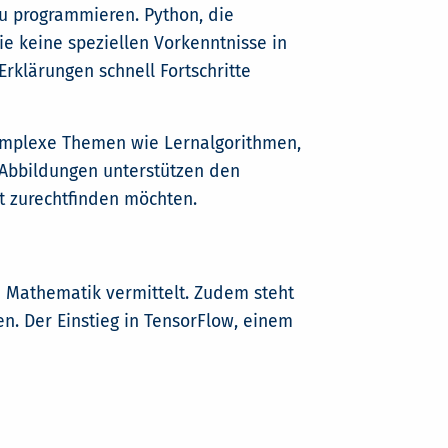
zu programmieren. Python, die
e keine speziellen Vorkenntnisse in
klärungen schnell Fortschritte
omplexe Themen wie Lernalgorithmen,
e Abbildungen unterstützen den
lt zurechtfinden möchten.
d Mathematik vermittelt. Zudem steht
n. Der Einstieg in TensorFlow, einem