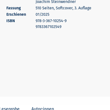
Joachim Steinwendner
510 Seiten, Softcover, 3. Auflage
Erschienen
01/2025
978-3-367-10254-9
9783367102549
Leseprobe
Autor:innen