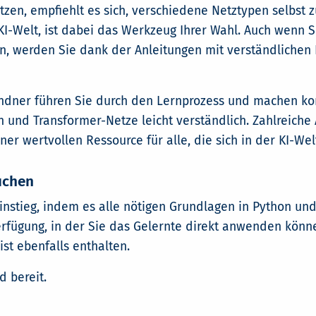
zen, empfiehlt es sich, verschiedene Netztypen selbst 
I-Welt, ist dabei das Werkzeug Ihrer Wahl. Auch wenn Si
werden Sie dank der Anleitungen mit verständlichen Er
ndner führen Sie durch den Lernprozess und machen k
n und Transformer-Netze leicht verständlich. Zahlreich
r wertvollen Ressource für alle, die sich in der KI-We
auchen
Einstieg, indem es alle nötigen Grundlagen in Python un
fügung, in der Sie das Gelernte direkt anwenden könne
ist ebenfalls enthalten.
 bereit.