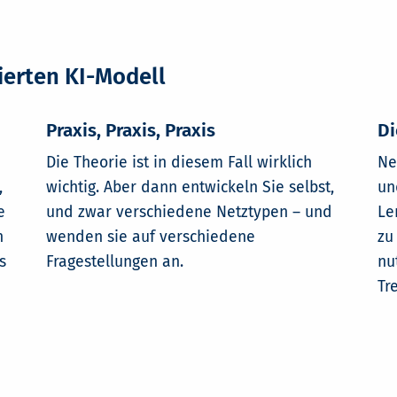
nierten KI-Modell
Praxis, Praxis, Praxis
Di
Die Theorie ist in diesem Fall wirklich
Ne
,
wichtig. Aber dann entwickeln Sie selbst,
un
e
und zwar verschiedene Netztypen – und
Le
n
wenden sie auf verschiedene
zu
s
Fragestellungen an.
nu
Tr