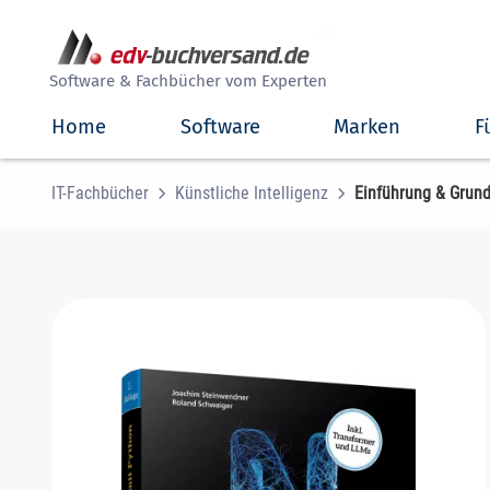
##
Software & Fachbücher vom Experten
Home
Software
Marken
F
IT-Fachbücher
Künstliche Intelligenz
Einführung & Grun