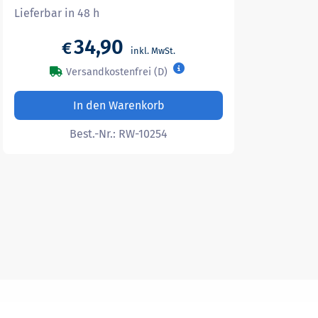
Lieferbar in 48 h
34,90
€
Versandkostenfrei (D)
In den Warenkorb
Best.-Nr.:
RW-10254