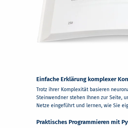
Einfache Erklärung komplexer Ko
Trotz ihrer Komplexität basieren neuro
Steinwendner stehen Ihnen zur Seite, um
Netze eingeführt und lernen, wie Sie e
Praktisches Programmieren mit P