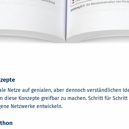
nzepte
nale Netze auf genialen, aber dennoch verständlichen I
 diese Konzepte greifbar zu machen. Schritt für Schrit
igene Netzwerke entwickeln.
ython