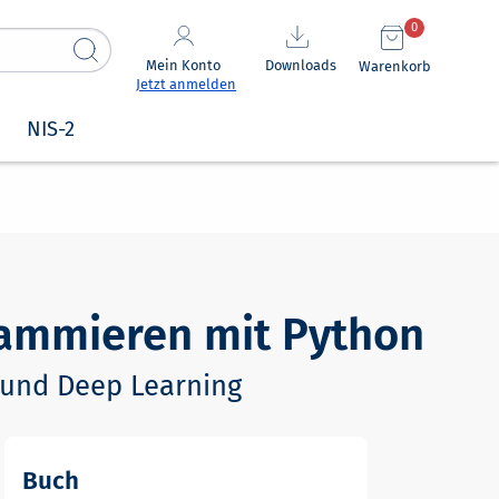
0
Mein Konto
Downloads
Warenkorb
Jetzt anmelden
NIS-2
ammieren mit Python
g und Deep Learning
Buch