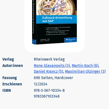
Rheinwerk Verlag
Autor:innen
Rene Glavanovits (3)
,
Martin Koch (8)
,
Daniel Krancz (5)
,
Maximilian Olzinger (3)
690 Seiten, Hardcover
Erschienen
12/2024
978-3-367-10334-8
9783367103348