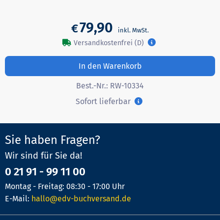
79,90
€
Versandkostenfrei (D)
In den Warenkorb
Best.-Nr.:
RW-10334
Sofort lieferbar
Sie haben Fragen?
Wir sind für Sie da!
0 21 91 - 99 11 00
Montag - Freitag: 08:30 - 17:00 Uhr
E-Mail:
hallo@edv-buchversand.de