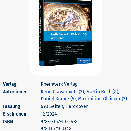
Rheinwerk Verlag
Autor:innen
Rene Glavanovits (3)
,
Martin Koch (8)
,
Daniel Krancz (5)
,
Maximilian Olzinger (3)
690 Seiten, Hardcover
Erschienen
12/2024
978-3-367-10334-8
9783367103348