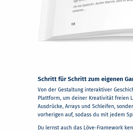
Schritt für Schritt zum eigenen G
Von der Gestaltung interaktiver Geschic
Plattform, um deiner Kreativität freien 
Ausdrücke, Arrays und Schleifen, sonder
vorherigen auf, sodass du mit jedem Spi
Du lernst auch das Löve-Framework kenn