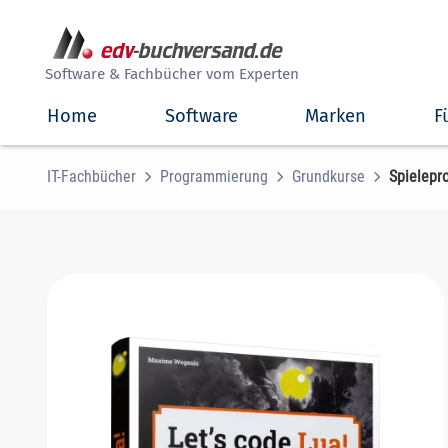
##
Software & Fachbücher vom Experten
Home
Software
Marken
F
IT-Fachbücher
Programmierung
Grundkurse
Spielepr