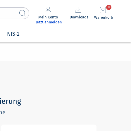
0
Mein Konto
Downloads
Warenkorb
Jetzt anmelden
NIS-2
ierung
che