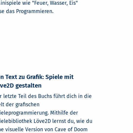
ispiele wie "Feuer, Wasser, Eis"
ise das Programmieren.
n Text zu Grafik: Spiele mit
ve2D gestalten
r letzte Teil des Buchs führt dich in die
lt der grafischen
ieleprogrammierung. Mithilfe der
ielebibliothek Löve2D lernst du, wie du
ne visuelle Version von Cave of Doom