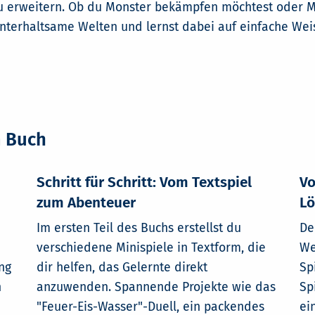
u erweitern. Ob du Monster bekämpfen möchtest oder Min
unterhaltsame Welten und lernst dabei auf einfache We
m Buch
Schritt für Schritt: Vom Textspiel
Vo
zum Abenteuer
Lö
Im ersten Teil des Buchs erstellst du
De
verschiedene Minispiele in Textform, die
We
ng
dir helfen, das Gelernte direkt
Sp
n
anzuwenden. Spannende Projekte wie das
Sp
"Feuer-Eis-Wasser"-Duell, ein packendes
ei