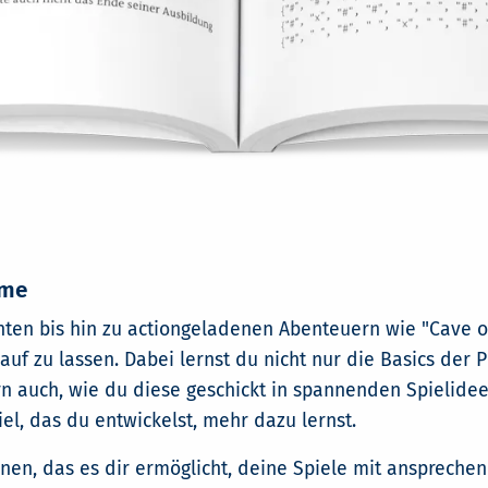
ame
hten bis hin zu actiongeladenen Abenteuern wie "Cave of
Lauf zu lassen. Dabei lernst du nicht nur die Basics der
n auch, wie du diese geschickt in spannenden Spielideen
el, das du entwickelst, mehr dazu lernst.
en, das es dir ermöglicht, deine Spiele mit ansprechen