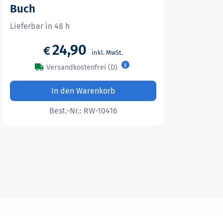
Buch
Lieferbar in 48 h
24,90
€
Versandkostenfrei (D)
In den Warenkorb
Best.-Nr.:
RW-10416