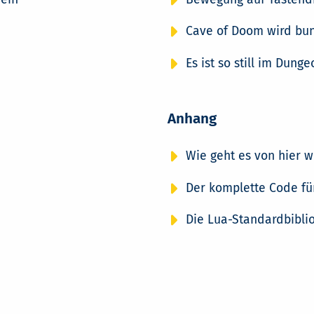
Cave of Doom wird bun
Es ist so still im Dungeo
Anhang
Wie geht es von hier w
Der komplette Code fü
Die Lua-Standardbibli