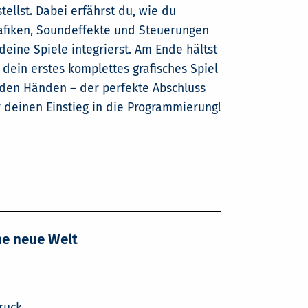
stellst. Dabei erfährst du, wie du
afiken, Soundeffekte und Steuerungen
 deine Spiele integrierst. Am Ende hältst
 dein erstes komplettes grafisches Spiel
 den Händen – der perfekte Abschluss
r deinen Einstieg in die Programmierung!
ine neue Welt
ruck