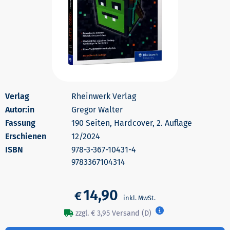
Rheinwerk Verlag
Autor:in
Gregor Walter
190 Seiten, Hardcover, 2. Auflage
Erschienen
12/2024
978-3-367-10431-4
9783367104314
14,90
€
zzgl. € 3,95 Versand (D)