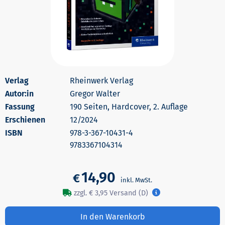
Rheinwerk Verlag
Autor:in
Gregor Walter
190 Seiten, Hardcover, 2. Auflage
Erschienen
12/2024
978-3-367-10431-4
9783367104314
14,90
€
zzgl. € 3,95 Versand (D)
In den Warenkorb