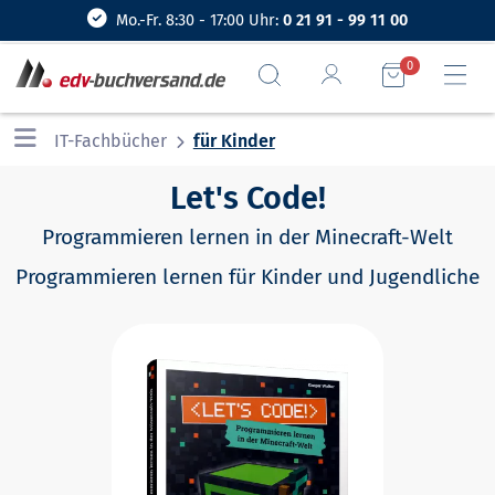
Mo.-Fr. 8:30 - 17:00 Uhr:
0 21 91 - 99 11 00
0
IT-Fachbücher
für Kinder
Let's Code!
Programmieren lernen in der Minecraft-Welt
Programmieren lernen für Kinder und Jugendliche