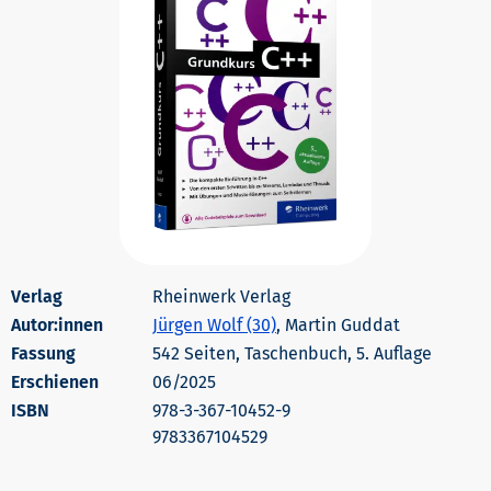
Rheinwerk Verlag
Autor:innen
Jürgen Wolf (30)
, Martin Guddat
542 Seiten, Taschenbuch, 5. Auflage
Erschienen
06/2025
978-3-367-10452-9
9783367104529