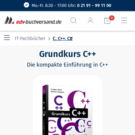
Mo.-Fr. 8:30 - 17:00 Uhr:
0 21 91 - 99 11 00
0
IT-Fachbücher
C, C++, C#
Grundkurs C++
Die kompakte Einführung in C++