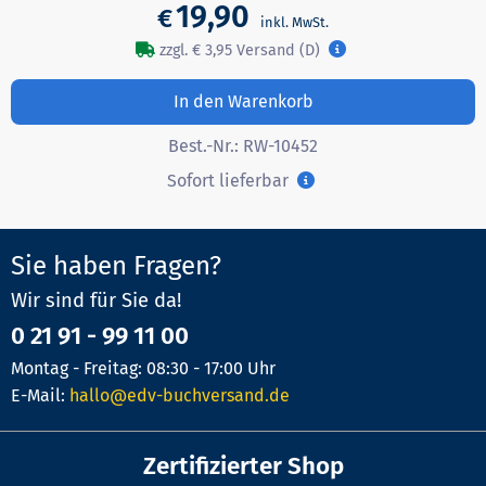
19,90
€
zzgl. € 3,95 Versand (D)
In den Warenkorb
Best.-Nr.:
RW-10452
Sofort lieferbar
Sie haben Fragen?
Wir sind für Sie da!
0 21 91 - 99 11 00
Montag - Freitag: 08:30 - 17:00 Uhr
E-Mail:
hallo@edv-buchversand.de
Zertifizierter Shop