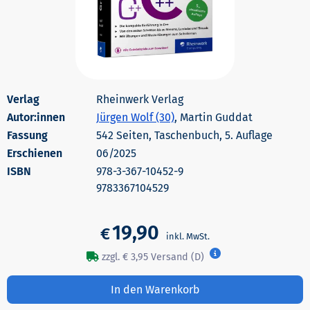
Rheinwerk Verlag
Autor:innen
Jürgen Wolf (30)
, Martin Guddat
542 Seiten, Taschenbuch, 5. Auflage
Erschienen
06/2025
978-3-367-10452-9
9783367104529
19,90
€
zzgl. € 3,95 Versand (D)
In den Warenkorb