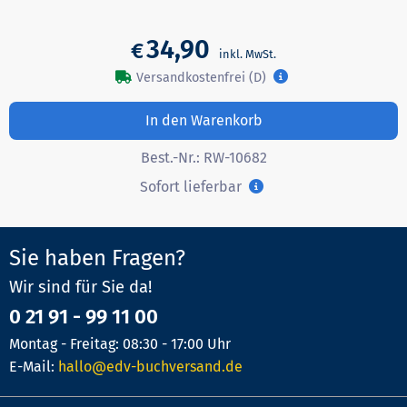
34,90
€
Versandkostenfrei (D)
In den Warenkorb
Best.-Nr.:
RW-10682
Sofort lieferbar
Sie haben Fragen?
Wir sind für Sie da!
0 21 91 - 99 11 00
Montag - Freitag: 08:30 - 17:00 Uhr
E-Mail:
hallo@edv-buchversand.de