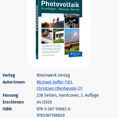
Rheinwerk Verlag
Autor:innen
Michael Kofler (16)
,
Christian Ofenheusle (2)
238 Seiten, Hardcover, 3. Auflage
Erschienen
04/2025
978-3-367-10682-0
9783367106820