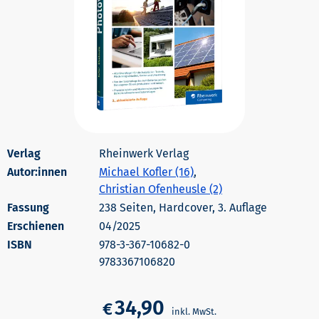
Rheinwerk Verlag
Autor:innen
Michael Kofler (16)
,
Christian Ofenheusle (2)
238 Seiten, Hardcover, 3. Auflage
Erschienen
04/2025
978-3-367-10682-0
9783367106820
34,90
€