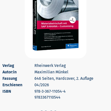
Rheinwerk Verlag
Autor:in
Maximilian Münkel
646 Seiten, Hardcover, 2. Auflage
Erschienen
04/2026
978-3-367-11054-4
9783367110544