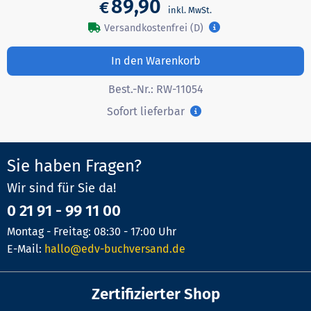
89,90
€
Versandkostenfrei (D)
In den Warenkorb
Best.-Nr.:
RW-11054
Sofort lieferbar
Sie haben Fragen?
Wir sind für Sie da!
0 21 91 - 99 11 00
Montag - Freitag: 08:30 - 17:00 Uhr
E-Mail:
hallo@edv-buchversand.de
Zertifizierter Shop