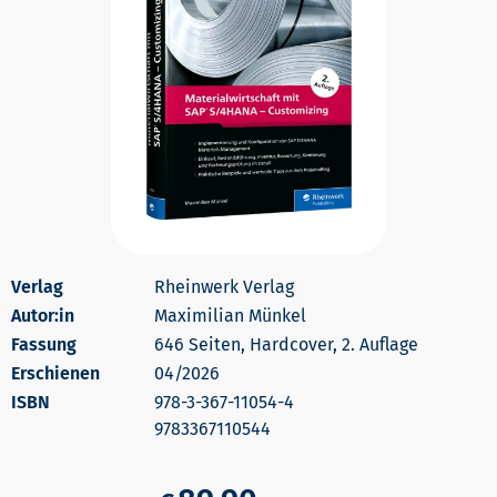
Rheinwerk Verlag
Autor:in
Maximilian Münkel
646 Seiten, Hardcover, 2. Auflage
Erschienen
04/2026
978-3-367-11054-4
9783367110544