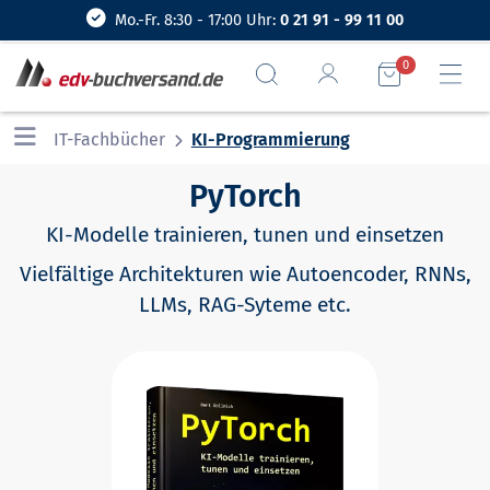
Mo.-Fr. 8:30 - 17:00 Uhr:
0 21 91 - 99 11 00
0
IT-Fachbücher
KI-Programmierung
PyTorch
KI-Modelle trainieren, tunen und einsetzen
Vielfältige Architekturen wie Autoencoder, RNNs,
LLMs, RAG-Syteme etc.