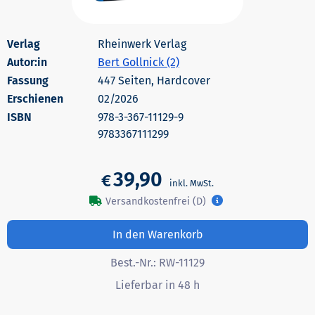
Rheinwerk Verlag
Autor:in
Bert Gollnick (2)
447 Seiten, Hardcover
Erschienen
02/2026
978-3-367-11129-9
9783367111299
39,90
€
Versandkostenfrei (D)
In den Warenkorb
Best.-Nr.:
RW-11129
Lieferbar in 48 h