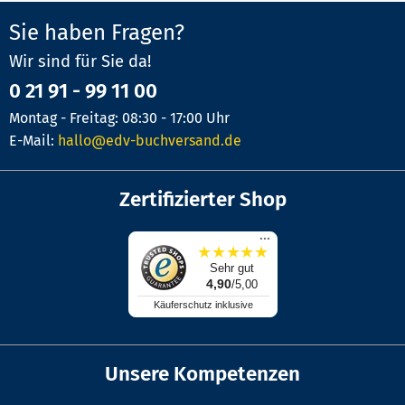
Sie haben Fragen?
Wir sind für Sie da!
0 21 91 - 99 11 00
Montag - Freitag: 08:30 - 17:00 Uhr
E-Mail:
hallo@edv-buchversand.de
Zertifizierter Shop
...
★
★
★
★
★
Sehr gut
4,90
/5,00
Käuferschutz inklusive
Unsere Kompetenzen