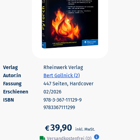
Rheinwerk Verlag
Autor:in
Bert Gollnick (2)
447 Seiten, Hardcover
Erschienen
02/2026
978-3-367-11129-9
9783367111299
39,90
€
Versandkostenfrei (D)