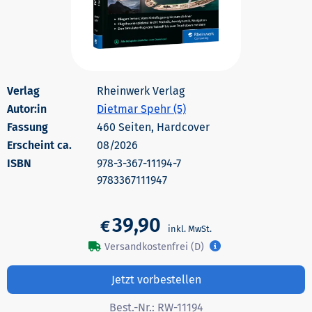
Rheinwerk Verlag
Autor:in
Dietmar Spehr (5)
460 Seiten, Hardcover
Erscheint ca.
08/2026
978-3-367-11194-7
9783367111947
39,90
€
Versandkostenfrei (D)
Jetzt vorbestellen
Best.-Nr.:
RW-11194