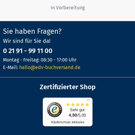
In Vorbereitung
Sie haben Fragen?
Wir sind für Sie da!
0 21 91 - 99 11 00
Montag - Freitag: 08:30 - 17:00 Uhr
E-Mail:
hallo@edv-buchversand.de
Zertifizierter Shop
...
★
★
★
★
★
Sehr gut
4,90
/5,00
Käuferschutz inklusive