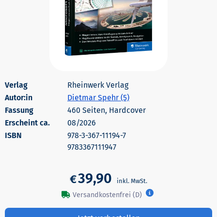
Rheinwerk Verlag
Autor:in
Dietmar Spehr (5)
460 Seiten, Hardcover
Erscheint ca.
08/2026
978-3-367-11194-7
9783367111947
39,90
€
Versandkostenfrei (D)