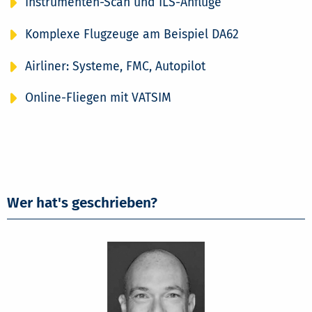
Instrumenten-Scan und ILS-Anflüge
Komplexe Flugzeuge am Beispiel DA62
Airliner: Systeme, FMC, Autopilot
Online-Fliegen mit VATSIM
Wer hat's geschrieben?