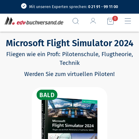
Mit unseren Experten sprechen:
0 21 91 - 99 11 00
0
Microsoft Flight Simulator 2024
Fliegen wie ein Profi: Pilotenschule, Flugtheorie,
Technik
Werden Sie zum virtuellen Piloten!