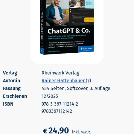
Rheinwerk Verlag
Autor:in
Rainer Hattenhauer (7)
454 Seiten, Softcover, 3. Auflage
Erschienen
12/2025
978-3-367-11214-2
9783367112142
24,90
€