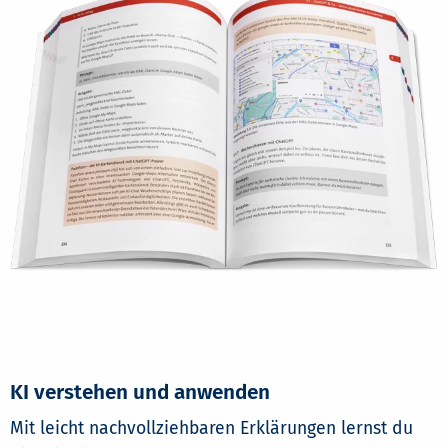
KI verstehen und anwenden
Mit leicht nachvollziehbaren Erklärungen lernst du