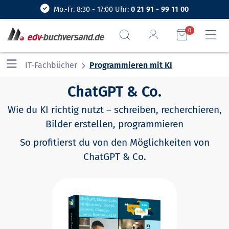
Mo.-Fr. 8:30 - 17:00 Uhr:
0 21 91 - 99 11 00
0
IT-Fachbücher
Programmieren mit KI
ChatGPT & Co.
Wie du KI richtig nutzt – schreiben, recherchieren,
Bilder erstellen, programmieren
So profitierst du von den Möglichkeiten von
ChatGPT & Co.