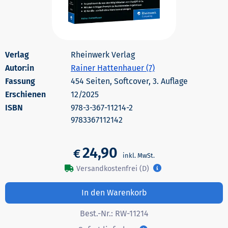
Rheinwerk Verlag
Autor:in
Rainer Hattenhauer (7)
454 Seiten, Softcover, 3. Auflage
Erschienen
12/2025
978-3-367-11214-2
9783367112142
24,90
€
Versandkostenfrei (D)
In den Warenkorb
Best.-Nr.:
RW-11214