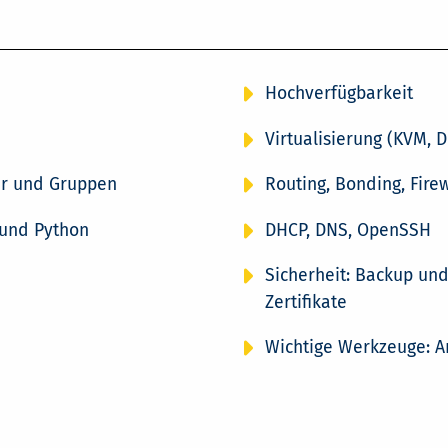
Hochverfügbarkeit
Virtualisierung (KVM, 
er und Gruppen
Routing, Bonding, Firew
 und Python
DHCP, DNS, OpenSSH
Sicherheit: Backup un
Zertifikate
Wichtige Werkzeuge: An