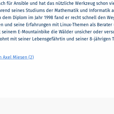
ach für Ansible und hat das nützliche Werkzeug schon vi
rend seines Studiums der Mathematik und Informatik an
 dem Diplom im Jahr 1998 fand er recht schnell den Weg
n und seine Erfahrungen mit Linux-Themen als Berater un
t seinem E-Mountainbike die Wälder unsicher oder versu
ohnt mit seiner Lebensgefährtin und seiner 8-jährigen 
 Axel Miesen (2)