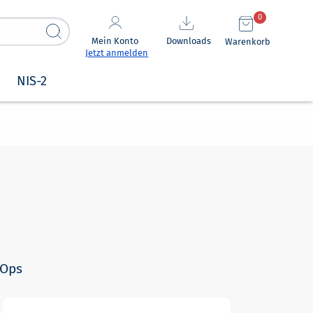
0
Mein Konto
Downloads
Warenkorb
Jetzt anmelden
NIS-2
vOps