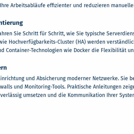
 Ihre Arbeitsabläufe effizienter und reduzieren manuell
ntierung
hren Sie Schritt für Schritt, wie Sie typische Serverdie
ie Hochverfügbarkeits-Cluster (HA) werden verständlich
nd Container-Technologien wie Docker die Flexibilität u
ern
 Einrichtung und Absicherung moderner Netzwerke. Sie be
walls und Monitoring-Tools. Praktische Anleitungen zeig
verlässig umsetzen und die Kommunikation Ihrer System