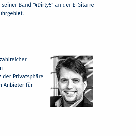
 seiner Band "4Dirty5" an der E-Gitarre
uhrgebiet.
zahlreicher
in
 der Privatsphäre.
n Anbieter für