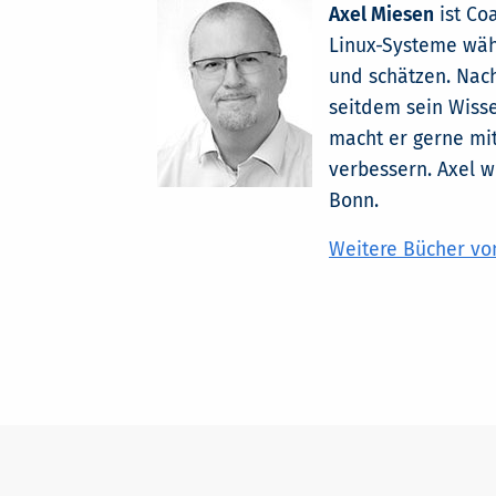
Axel Miesen
ist Co
Linux-Systeme wäh
und schätzen. Nach
seitdem sein Wisse
macht er gerne mi
verbessern. Axel w
Bonn.
Weitere Bücher von