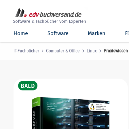
##
Software & Fachbücher vom Experten
Home
Software
Marken
F
IT-Fachbücher
Computer & Office
Linux
Praxiswissen