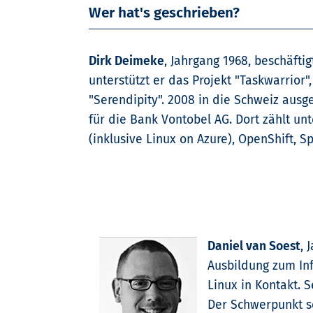
Wer hat's geschrieben?
Dirk Deimeke
, Jahrgang 1968, beschäfti
unterstützt er das Projekt "Taskwarrio
"Serendipity". 2008 in die Schweiz ausg
für die Bank Vontobel AG. Dort zählt u
(inklusive Linux on Azure), OpenShift, 
Daniel van Soest
, 
Ausbildung zum In
Linux in Kontakt. 
Der Schwerpunkt se