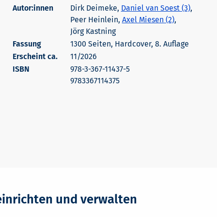
Autor:innen
Dirk Deimeke,
Daniel van Soest (3)
,
Peer Heinlein,
Axel Miesen (2)
,
Jörg Kastning
1300 Seiten, Hardcover, 8. Auflage
Erscheint ca.
11/2026
978-3-367-11437-5
9783367114375
einrichten und verwalten