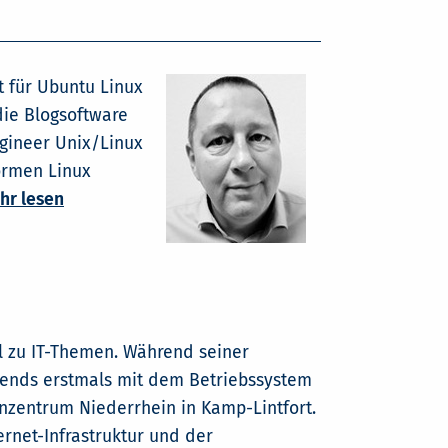
t für Ubuntu Linux
die Blogsoftware
ngineer Unix/Linux
formen Linux
hr lesen
el zu IT-Themen. Während seiner
ends erstmals mit dem Betriebssystem
nzentrum Niederrhein in Kamp-Lintfort.
ernet-Infrastruktur und der