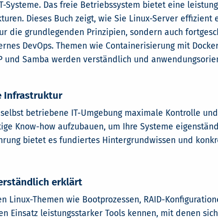
Systeme. Das freie Betriebssystem bietet eine leistungs
turen. Dieses Buch zeigt, wie Sie Linux-Server effizient
nur die grundlegenden Prinzipien, sondern auch fortgesc
rnes DevOps. Themen wie Containerisierung mit Docker,
P und Samba werden verständlich und anwendungsorienti
 Infrastruktur
e selbst betriebene IT-Umgebung maximale Kontrolle un
ötige Know-how aufzubauen, um Ihre Systeme eigenständ
ahrung bietet es fundiertes Hintergrundwissen und konkr
rständlich erklärt
alen Linux-Themen wie Bootprozessen, RAID-Konfigurati
n Einsatz leistungsstarker Tools kennen, mit denen si