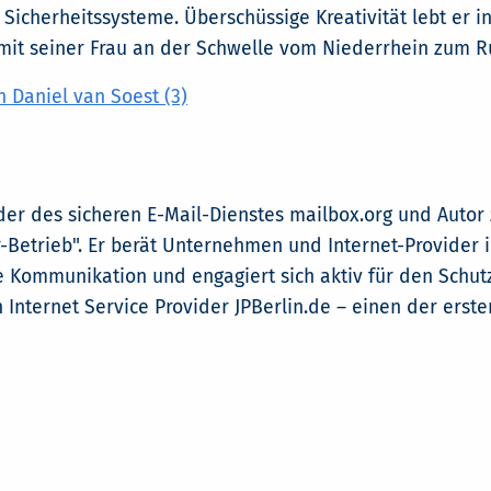
 Sicherheitssysteme. Überschüssige Kreativität lebt er in
mit seiner Frau an der Schwelle vom Niederrhein zum R
 Daniel van Soest (3)
nder des sicheren E-Mail-Dienstes mailbox.org und Autor 
Betrieb". Er berät Unternehmen und Internet-Provider 
e Kommunikation und engagiert sich aktiv für den Schutz
 Internet Service Provider JPBerlin.de – einen der erste