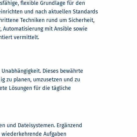
fähige, flexible Grundlage für den
 einrichten und nach aktuellen Standards
hrittene Techniken rund um Sicherheit,
 Automatisierung mit Ansible sowie
ert vermittelt.
d Unabhängigkeit. Dieses bewährte
ig zu planen, umzusetzen und zu
ete Lösungen für die tägliche
onen und Dateisystemen. Ergänzend
ch wiederkehrende Aufgaben