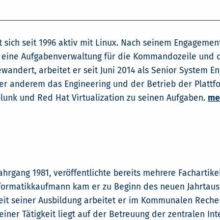
gt sich seit 1996 aktiv mit Linux. Nach seinem Engagemen
r", eine Aufgabenverwaltung für die Kommandozeile und 
ewandert, arbeitet er seit Juni 2014 als Senior System E
nter anderem das Engineering und der Betrieb der Platt
Splunk und Red Hat Virtualization zu seinen Aufgaben.
me
Jahrgang 1981, veröffentlichte bereits mehrere Fachartik
formatikkaufmann kam er zu Beginn des neuen Jahrtaus
Seit seiner Ausbildung arbeitet er im Kommunalen Reche
iner Tätigkeit liegt auf der Betreuung der zentralen Int