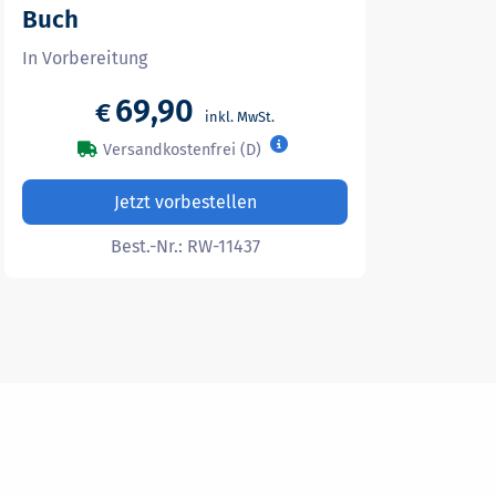
Buch
In Vorbereitung
69,90
€
Versandkostenfrei (D)
Jetzt vorbestellen
Best.-Nr.:
RW-11437