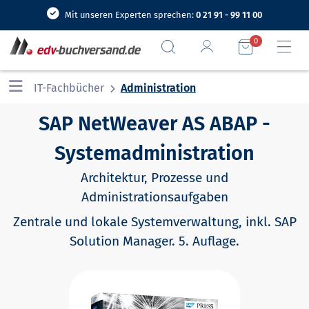
Mit unseren Experten sprechen:
0 21 91 - 99 11 00
0
IT-Fachbücher
Administration
SAP NetWeaver AS ABAP -
Systemadministration
Architektur, Prozesse und
Administrationsaufgaben
Zentrale und lokale Systemverwaltung, inkl. SAP
Solution Manager. 5. Auflage.