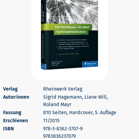
Rheinwerk Verlag
Autor:innen
Sigrid Hagemann, Liane Will,
Roland Mayr
810 Seiten, Hardcover, 5. Auflage
Erschienen
11/2015
978-3-8362-3707-9
9783836237079