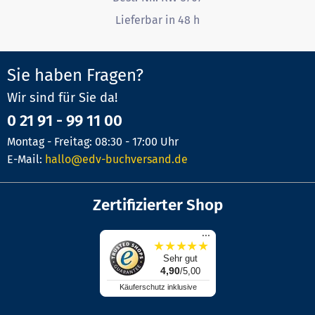
Lieferbar in 48 h
Sie haben Fragen?
Wir sind für Sie da!
0 21 91 - 99 11 00
Montag - Freitag: 08:30 - 17:00 Uhr
E-Mail:
hallo@edv-buchversand.de
Zertifizierter Shop
...
★
★
★
★
★
Sehr gut
4,90
/5,00
Käuferschutz inklusive