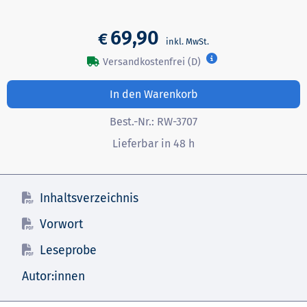
69,90
€
Versandkostenfrei (D)
In den Warenkorb
Best.-Nr.:
RW-3707
Lieferbar in 48 h
Inhaltsverzeichnis
Vorwort
Leseprobe
Autor:innen