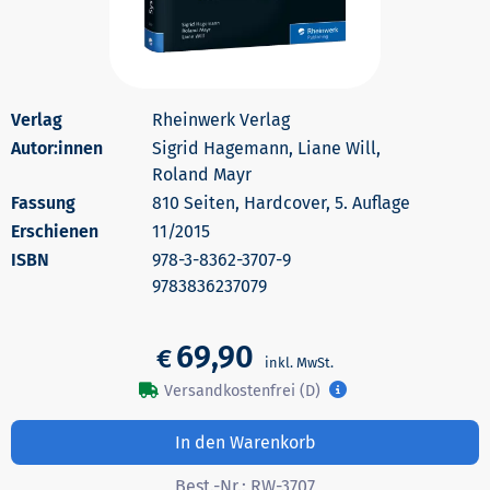
Rheinwerk Verlag
Autor:innen
Sigrid Hagemann, Liane Will,
Roland Mayr
810 Seiten, Hardcover, 5. Auflage
Erschienen
11/2015
978-3-8362-3707-9
9783836237079
69,90
€
Versandkostenfrei (D)
In den Warenkorb
Best.-Nr.:
RW-3707