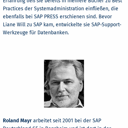
Erfahrung ließ sie bereits in mehrere Bücher zu Best
Practices der Systemadministration einfließen, die
ebenfalls bei SAP PRESS erschienen sind. Bevor
Liane Will zu SAP kam, entwickelte sie SAP-Support-
Werkzeuge für Datenbanken.
Roland Mayr
arbeitet seit 2001 bei der SAP