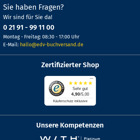
Sie haben Fragen?
Wir sind für Sie da!
0 21 91 - 99 11 00
Montag - Freitag: 08:30 - 17:00 Uhr
E-Mail:
hallo@edv-buchversand.de
Zertifizierter Shop
...
★
★
★
★
★
Sehr gut
4,90
/5,00
Käuferschutz inklusive
Unsere Kompetenzen