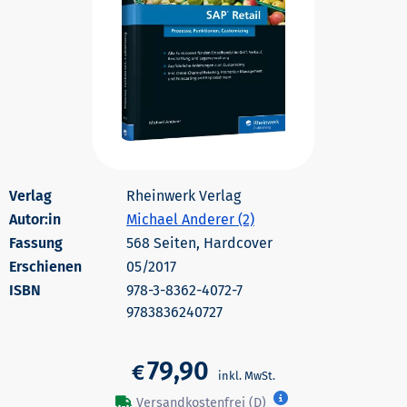
Rheinwerk Verlag
Autor:in
Michael Anderer (2)
568 Seiten, Hardcover
Erschienen
05/2017
978-3-8362-4072-7
9783836240727
79,90
€
Versandkostenfrei (D)