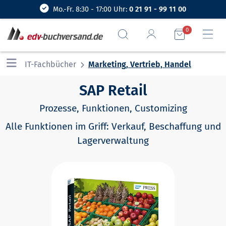
Mo.-Fr. 8:30 - 17:00 Uhr:
0 21 91 - 99 11 00
0
IT-Fachbücher
Marketing, Vertrieb, Handel
SAP Retail
Prozesse, Funktionen, Customizing
Alle Funktionen im Griff: Verkauf, Beschaffung und
Lagerverwaltung