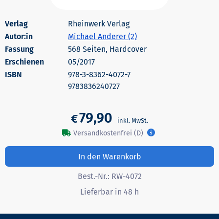
Rheinwerk Verlag
Autor:in
Michael Anderer (2)
568 Seiten, Hardcover
Erschienen
05/2017
978-3-8362-4072-7
9783836240727
79,90
€
Versandkostenfrei (D)
In den Warenkorb
Best.-Nr.:
RW-4072
Lieferbar in 48 h