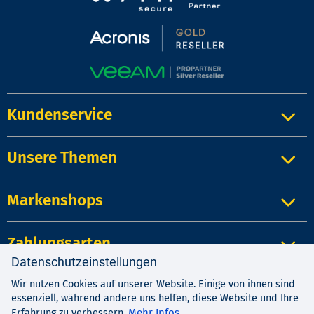
Kundenservice
Unsere Themen
Markenshops
Zahlungsarten
Datenschutzeinstellungen
Wir nutzen Cookies auf unserer Website. Einige von ihnen sind
Impressum
|
Kontakt
|
Datenschutz
essenziell, während andere uns helfen, diese Website und Ihre
AGB
|
Widerrufsrecht
Mehr Infos
Erfahrung zu verbessern.