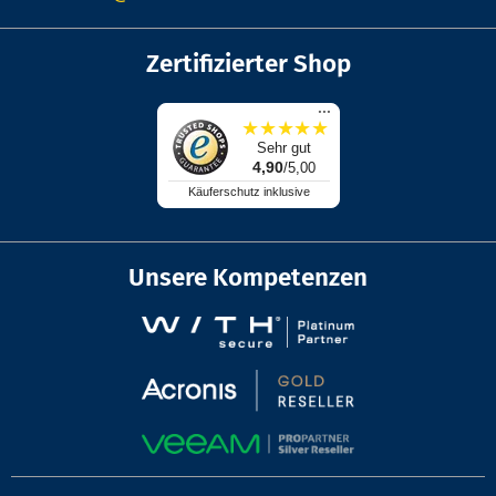
Zertifizierter Shop
...
★
★
★
★
★
Sehr gut
4,90
/5,00
Käuferschutz inklusive
Unsere Kompetenzen