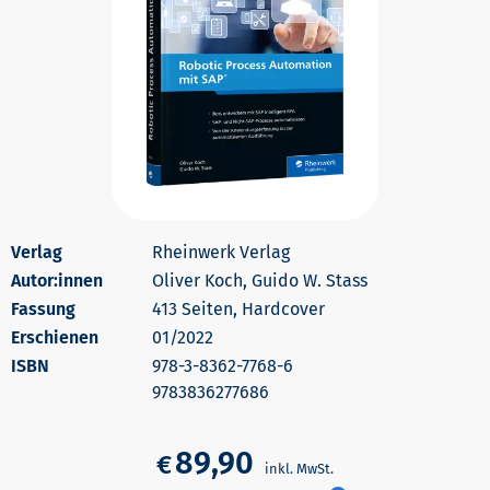
Rheinwerk Verlag
Autor:innen
Oliver Koch, Guido W. Stass
413 Seiten, Hardcover
Erschienen
01/2022
978-3-8362-7768-6
9783836277686
89,90
€