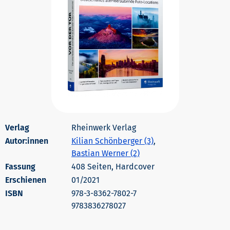
Rheinwerk Verlag
Autor:innen
Kilian Schönberger (3)
,
Bastian Werner (2)
408 Seiten, Hardcover
Erschienen
01/2021
978-3-8362-7802-7
9783836278027