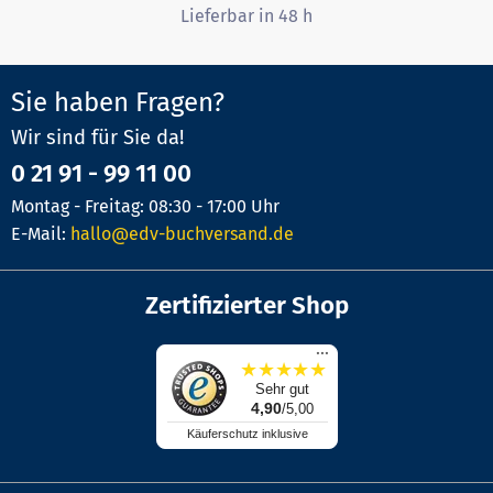
Lieferbar in 48 h
Sie haben Fragen?
Wir sind für Sie da!
0 21 91 - 99 11 00
Montag - Freitag: 08:30 - 17:00 Uhr
E-Mail:
hallo@edv-buchversand.de
Zertifizierter Shop
...
★
★
★
★
★
Sehr gut
4,90
/5,00
Käuferschutz inklusive