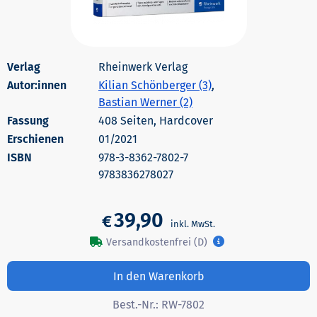
Rheinwerk Verlag
Autor:innen
Kilian Schönberger (3)
,
Bastian Werner (2)
408 Seiten, Hardcover
Erschienen
01/2021
978-3-8362-7802-7
9783836278027
39,90
€
Versandkostenfrei (D)
In den Warenkorb
Best.-Nr.:
RW-7802