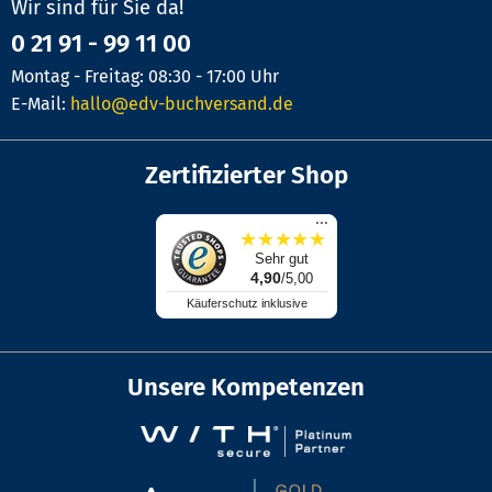
Wir sind für Sie da!
0 21 91 - 99 11 00
Montag - Freitag: 08:30 - 17:00 Uhr
E-Mail:
hallo@edv-buchversand.de
Zertifizierter Shop
...
★
★
★
★
★
Sehr gut
4,90
/5,00
Käuferschutz inklusive
Unsere Kompetenzen