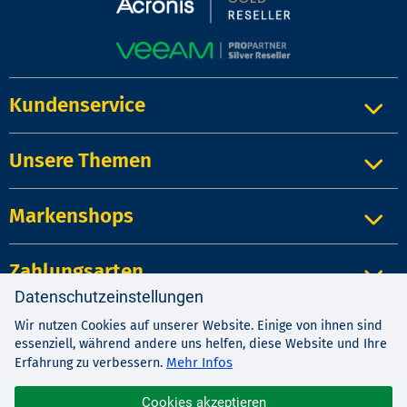
Kundenservice
Unsere Themen
Markenshops
Zahlungsarten
Datenschutzeinstellungen
Wir nutzen Cookies auf unserer Website. Einige von ihnen sind
Impressum
|
Kontakt
|
Datenschutz
essenziell, während andere uns helfen, diese Website und Ihre
AGB
|
Widerrufsrecht
Mehr Infos
Erfahrung zu verbessern.
Cookies akzeptieren