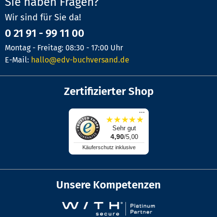
Sie haben Fragen?
Wir sind für Sie da!
0 21 91 - 99 11 00
Montag - Freitag: 08:30 - 17:00 Uhr
E-Mail:
hallo@edv-buchversand.de
Zertifizierter Shop
...
★
★
★
★
★
Sehr gut
4,90
/5,00
Käuferschutz inklusive
Unsere Kompetenzen