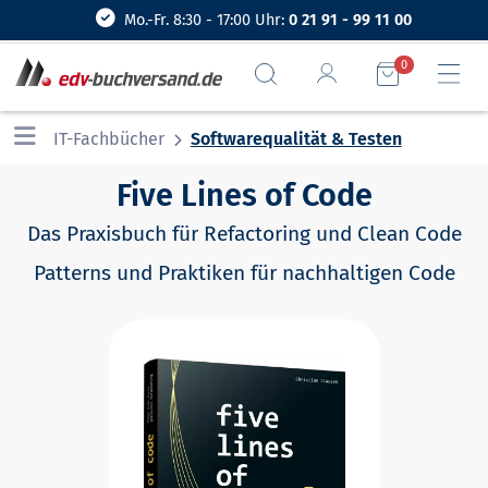
Mo.-Fr. 8:30 - 17:00 Uhr:
0 21 91 - 99 11 00
0
IT-Fachbücher
Softwarequalität & Testen
Five Lines of Code
Das Praxisbuch für Refactoring und Clean Code
Patterns und Praktiken für nachhaltigen Code