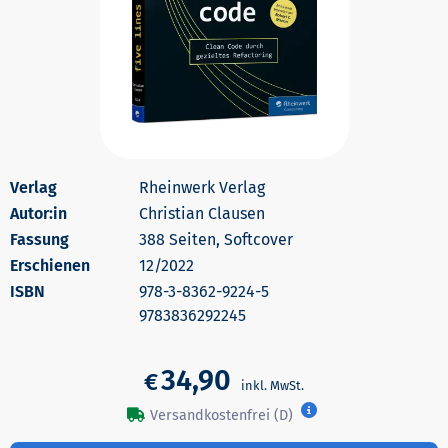
Rheinwerk Verlag
Autor:in
Christian Clausen
388 Seiten, Softcover
Erschienen
12/2022
978-3-8362-9224-5
9783836292245
34,90
€
Versandkostenfrei (D)