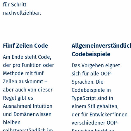
für Schritt
nachvollziehbar.
Fünf Zeilen Code
Allgemeinverständlic
Codebeispiele
Am Ende steht Code,
der pro Funktion oder
Das Vorgehen eignet
Methode mit fünf
sich für alle OOP-
Zeilen auskommt –
Sprachen. Die
aber auch von dieser
Codebeispiele in
Regel gibt es
TypeScript sind in
Ausnahmen! Intuition
einem Stil gehalten,
und Domänenwissen
der für Entwicker*innen
bleiben
verschiedener OOP-
selbstverständlich im