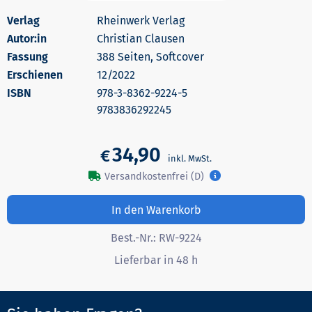
Rheinwerk Verlag
Autor:in
Christian Clausen
388 Seiten, Softcover
Erschienen
12/2022
978-3-8362-9224-5
9783836292245
34,90
€
Versandkostenfrei (D)
In den Warenkorb
Best.-Nr.:
RW-9224
Lieferbar in 48 h