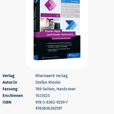
Rheinwerk Verlag
Autor:in
Stefan Riedel
789 Seiten, Hardcover
Erschienen
10/2023
978-3-8362-9259-7
9783836292597