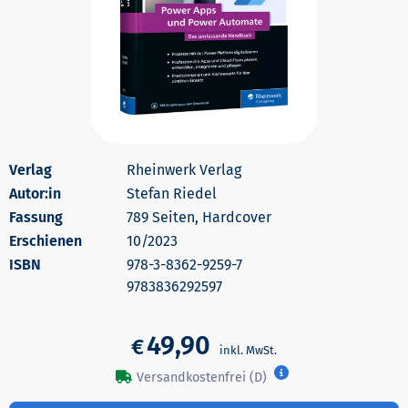
Rheinwerk Verlag
Autor:in
Stefan Riedel
789 Seiten, Hardcover
Erschienen
10/2023
978-3-8362-9259-7
9783836292597
49,90
€
Versandkostenfrei (D)