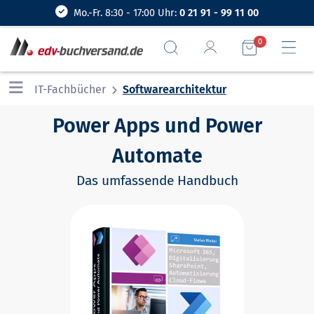
Mo.-Fr. 8:30 - 17:00 Uhr:
0 21 91 - 99 11 00
0
IT-Fachbücher
Softwarearchitektur
Power Apps und Power
Automate
Das umfassende Handbuch