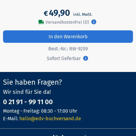
49,90
€
Versandkostenfrei (D)
In den Warenkorb
Best.-Nr.:
RW-9259
Sofort lieferbar
Sie haben Fragen?
Wir sind für Sie da!
0 21 91 - 99 11 00
Montag - Freitag: 08:30 - 17:00 Uhr
E-Mail:
hallo@edv-buchversand.de