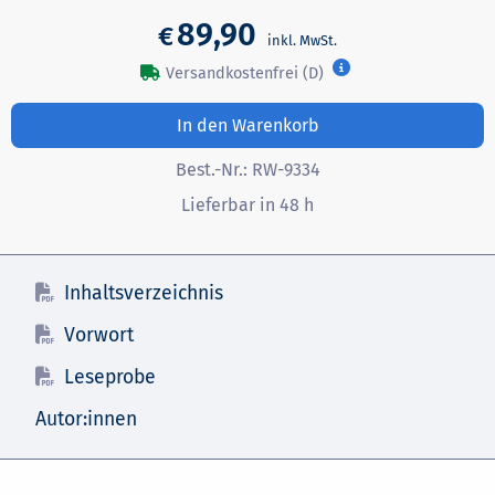
89,90
€
Versandkostenfrei (D)
In den Warenkorb
Best.-Nr.:
RW-9334
Lieferbar in 48 h
Inhaltsverzeichnis
Vorwort
Leseprobe
Autor:innen