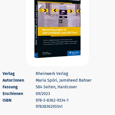
Rheinwerk Verlag
Autor:innen
Maria Spöri, Jamsheed Bahser
584 Seiten, Hardcover
Erschienen
09/2023
978-3-8362-9334-1
9783836293341