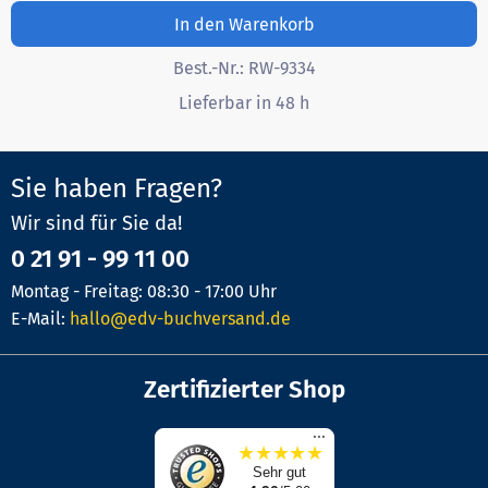
In den Warenkorb
Best.-Nr.:
RW-9334
Lieferbar in 48 h
Sie haben Fragen?
Wir sind für Sie da!
0 21 91 - 99 11 00
Montag - Freitag: 08:30 - 17:00 Uhr
E-Mail:
hallo@edv-buchversand.de
Zertifizierter Shop
...
★
★
★
★
★
Sehr gut