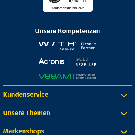
4,90
/5,00
Käuferschutz inklusive
Unsere Kompetenzen
Kundenservice
Unsere Themen
Markenshops