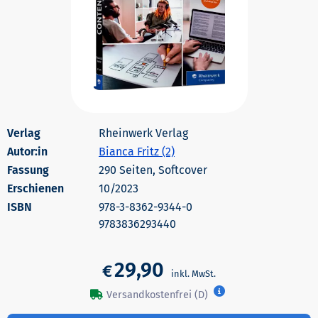
Rheinwerk Verlag
Autor:in
Bianca Fritz (2)
290 Seiten, Softcover
Erschienen
10/2023
978-3-8362-9344-0
9783836293440
29,90
€
Versandkostenfrei (D)