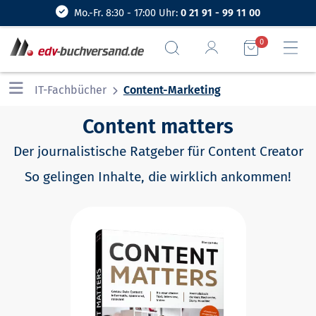
Mo.-Fr. 8:30 - 17:00 Uhr:
0 21 91 - 99 11 00
0
IT-Fachbücher
Content-Marketing
Content matters
Der journalistische Ratgeber für Content Creator
So gelingen Inhalte, die wirklich ankommen!