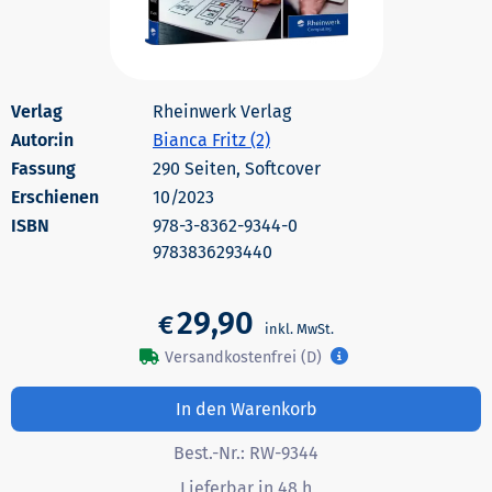
Rheinwerk Verlag
Autor:in
Bianca Fritz (2)
290 Seiten, Softcover
Erschienen
10/2023
978-3-8362-9344-0
9783836293440
29,90
€
Versandkostenfrei (D)
In den Warenkorb
Best.-Nr.:
RW-9344
Lieferbar in 48 h