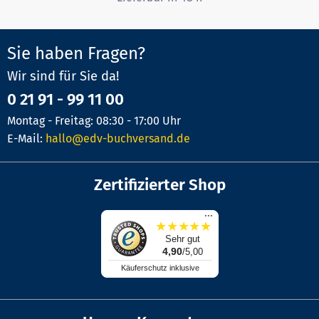
Sie haben Fragen?
Wir sind für Sie da!
0 21 91 - 99 11 00
Montag - Freitag: 08:30 - 17:00 Uhr
E-Mail:
hallo@edv-buchversand.de
Zertifizierter Shop
...
★
★
★
★
★
Sehr gut
4,90
/5,00
Käuferschutz inklusive