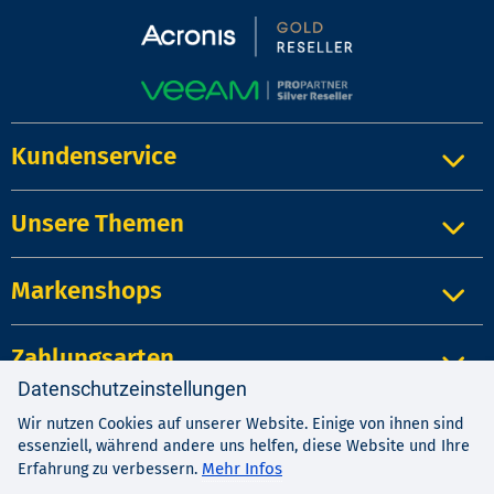
Kundenservice
Unsere Themen
Markenshops
Zahlungsarten
Datenschutzeinstellungen
Wir nutzen Cookies auf unserer Website. Einige von ihnen sind
Impressum
|
Kontakt
|
Datenschutz
essenziell, während andere uns helfen, diese Website und Ihre
AGB
|
Widerrufsrecht
Mehr Infos
Erfahrung zu verbessern.