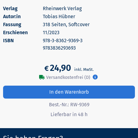
Rheinwerk Verlag
Autor:in
Tobias Hübner
318 Seiten, Softcover
Erschienen
11/2023
978-3-8362-9369-3
9783836293693
24,90
€
Versandkostenfrei (D)
In den Warenkorb
Best.-Nr.:
RW-9369
Lieferbar in 48 h