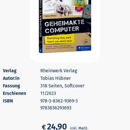
Rheinwerk Verlag
Autor:in
Tobias Hübner
318 Seiten, Softcover
Erschienen
11/2023
978-3-8362-9369-3
9783836293693
24,90
€