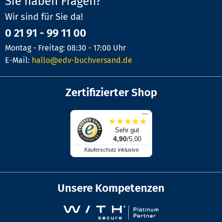
Sie haben Fragen?
Wir sind für Sie da!
0 21 91 - 99 11 00
Montag - Freitag: 08:30 - 17:00 Uhr
E-Mail:
hallo@edv-buchversand.de
Zertifizierter Shop
...
★
★
★
★
★
Sehr gut
4,90
/5,00
Käuferschutz inklusive
Unsere Kompetenzen