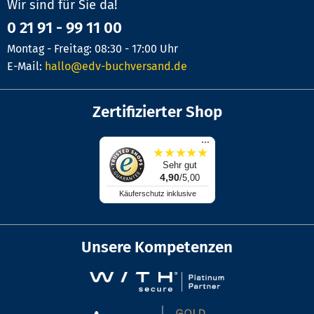
Wir sind für Sie da!
0 21 91 - 99 11 00
Montag - Freitag: 08:30 - 17:00 Uhr
E-Mail:
hallo@edv-buchversand.de
Zertifizierter Shop
...
★
★
★
★
★
Sehr gut
4,90
/5,00
Käuferschutz inklusive
Unsere Kompetenzen