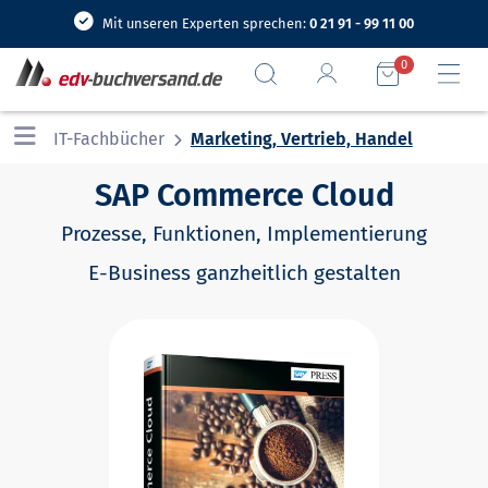
Mit unseren Experten sprechen:
0 21 91 - 99 11 00
0
IT-Fachbücher
Marketing, Vertrieb, Handel
SAP Commerce Cloud
Prozesse, Funktionen, Implementierung
E-Business ganzheitlich gestalten