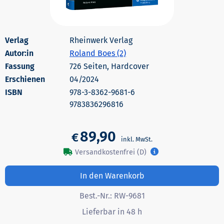
Rheinwerk Verlag
Autor:in
Roland Boes (2)
726 Seiten, Hardcover
Erschienen
04/2024
978-3-8362-9681-6
9783836296816
89,90
€
Versandkostenfrei (D)
In den Warenkorb
Best.-Nr.:
RW-9681
Lieferbar in 48 h