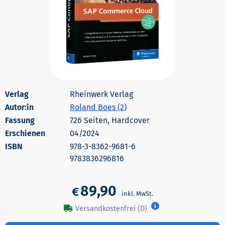
Rheinwerk Verlag
Autor:in
Roland Boes (2)
726 Seiten, Hardcover
Erschienen
04/2024
978-3-8362-9681-6
9783836296816
89,90
€
Versandkostenfrei (D)