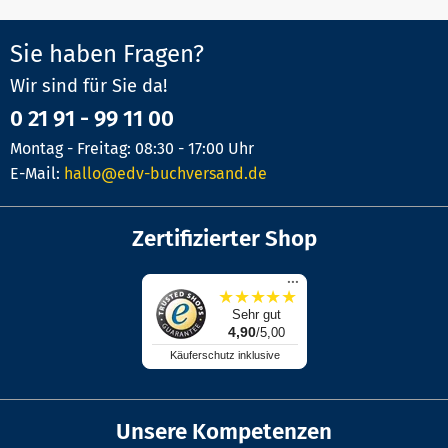
Sie haben Fragen?
Wir sind für Sie da!
0 21 91 - 99 11 00
Montag - Freitag: 08:30 - 17:00 Uhr
E-Mail:
hallo@edv-buchversand.de
Zertifizierter Shop
...
★
★
★
★
★
Sehr gut
4,90
/5,00
Käuferschutz inklusive
Unsere Kompetenzen