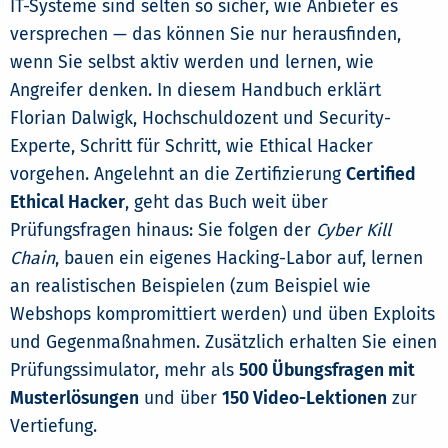
IT-Systeme sind selten so sicher, wie Anbieter es
versprechen — das können Sie nur herausfinden,
wenn Sie selbst aktiv werden und lernen, wie
Angreifer denken. In diesem Handbuch erklärt
Florian Dalwigk, Hochschuldozent und Security-
Experte, Schritt für Schritt, wie Ethical Hacker
vorgehen. Angelehnt an die Zertifizierung
Certified
Ethical Hacker
, geht das Buch weit über
Prüfungsfragen hinaus: Sie folgen der
Cyber Kill
Chain
, bauen ein eigenes Hacking-Labor auf, lernen
an realistischen Beispielen (zum Beispiel wie
Webshops kompromittiert werden) und üben Exploits
und Gegenmaßnahmen. Zusätzlich erhalten Sie einen
Prüfungssimulator, mehr als
500 Übungsfragen mit
Musterlösungen
und über
150 Video-Lektionen
zur
Vertiefung.