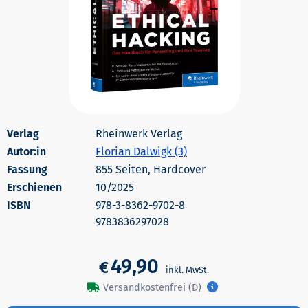
Rheinwerk Verlag
Autor:in
Florian Dalwigk (3)
855 Seiten, Hardcover
Erschienen
10/2025
978-3-8362-9702-8
9783836297028
49,90
€
Versandkostenfrei (D)