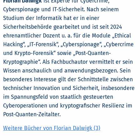
Florian Dalwigk
ist Experte für Cybercrime,
Cyberspionage und IT-Sicherheit. Nach seinem
Studium der Informatik hat er in einer
Sicherheitsbehörde gearbeitet und ist seit 2024
ehrenamtlicher Dozent u. a. für die Module „Ethical
Hacking“, „IT-Forensik“, „Cyberspionage“, „Cybercrime
und Krypto-Forensik“ sowie „Post-Quanten-
Kryptographie“. Als Fachbuchautor vermittelt er sein
Wissen anschaulich und anwendungsbezogen. Sein
besonderes Interesse gilt der Schnittstelle zwischen
technischer Innovation und Sicherheit, insbesondere
im Spannungsfeld von staatlich gesteuerten
Cyberoperationen und kryptografischer Resilienz im
Post-Quanten-Zeitalter.
Weitere Bücher von Florian Dalwigk (3)