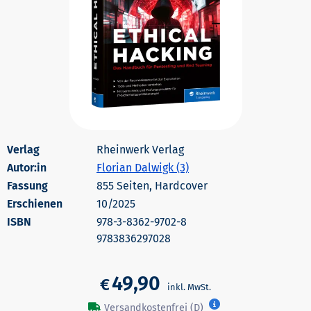
Rheinwerk Verlag
Autor:in
Florian Dalwigk (3)
855 Seiten, Hardcover
Erschienen
10/2025
978-3-8362-9702-8
9783836297028
49,90
€
Versandkostenfrei (D)