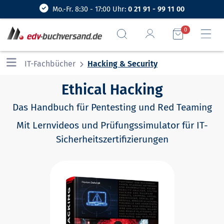
Mo.-Fr. 8:30 - 17:00 Uhr:
0 21 91 - 99 11 00
0
IT-Fachbücher
Hacking & Security
Ethical Hacking
Das Handbuch für Pentesting und Red Teaming
Mit Lernvideos und Prüfungssimulator für IT-
Sicherheitszertifizierungen