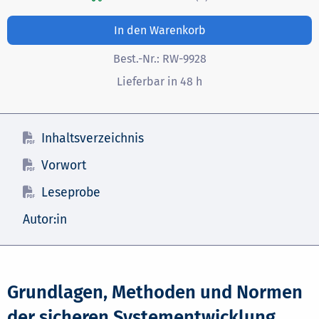
In den Warenkorb
Best.-Nr.:
RW-9928
Lieferbar in 48 h
Inhaltsverzeichnis
Vorwort
Leseprobe
Autor:in
Grundlagen, Methoden und Normen
der sicheren Systementwicklung