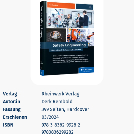
Rheinwerk Verlag
Autor:in
Derk Rembold
399 Seiten, Hardcover
Erschienen
03/2024
978-3-8362-9928-2
9783836299282