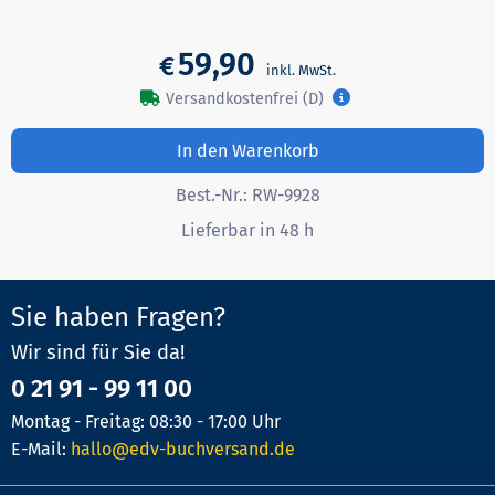
59,90
€
Versandkostenfrei (D)
In den Warenkorb
Best.-Nr.:
RW-9928
Lieferbar in 48 h
Sie haben Fragen?
Wir sind für Sie da!
0 21 91 - 99 11 00
Montag - Freitag: 08:30 - 17:00 Uhr
E-Mail:
hallo@edv-buchversand.de