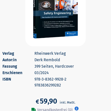
Rheinwerk Verlag
Autor:in
Derk Rembold
399 Seiten, Hardcover
Erschienen
03/2024
978-3-8362-9928-2
9783836299282
59,90
€
Versandkostenfrei (D)