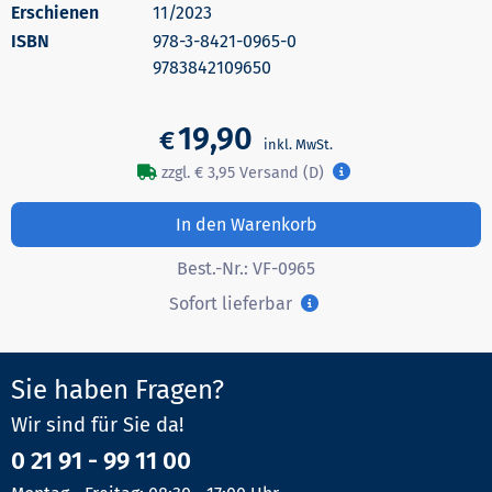
Erschienen
11/2023
978-3-8421-0965-0
9783842109650
19,90
€
zzgl. € 3,95 Versand (D)
In den Warenkorb
Best.-Nr.:
VF-0965
Sofort lieferbar
Sie haben Fragen?
Wir sind für Sie da!
0 21 91 - 99 11 00