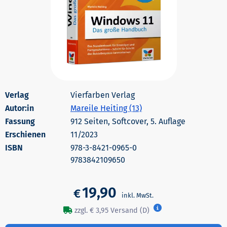
Vierfarben Verlag
Autor:in
Mareile Heiting (13)
912 Seiten, Softcover, 5. Auflage
Erschienen
11/2023
978-3-8421-0965-0
9783842109650
19,90
€
zzgl. € 3,95 Versand (D)