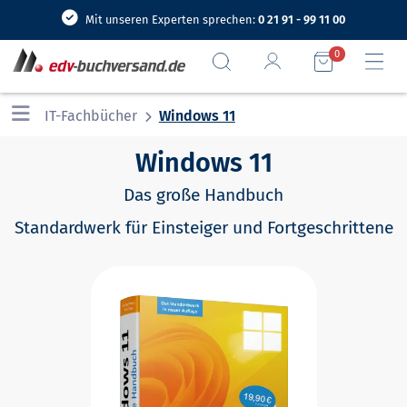
Mit unseren Experten sprechen:
0 21 91 - 99 11 00
0
IT-Fachbücher
Windows 11
Windows 11
Das große Handbuch
Standardwerk für Einsteiger und Fortgeschrittene