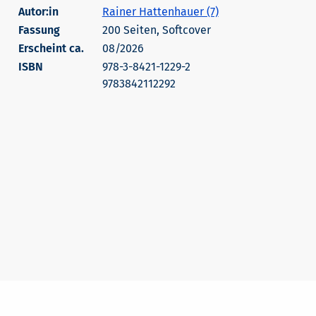
Autor:in
Rainer Hattenhauer (7)
200 Seiten, Softcover
Erscheint ca.
08/2026
978-3-8421-1229-2
9783842112292