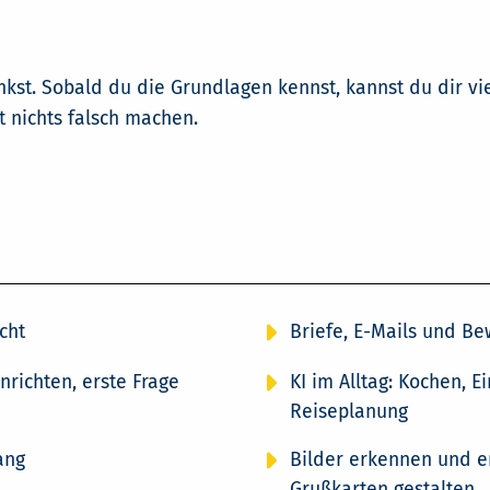
denkst. Sobald du die Grundlagen kennst, kannst du dir vie
t nichts falsch machen.
cht
Briefe, E-Mails und B
nrichten, erste Frage
KI im Alltag: Kochen, 
Reiseplanung
ang
Bilder erkennen und e
Grußkarten gestalten