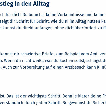
stieg in den Alltag
 auch für dich! Du brauchst keine Vorkenntnisse und keine
eigt dir Schritt für Schritt, wie du KI im Alltag nutzen k
So kannst du direkt anfangen, ohne dich überfordert zu f
 kannst dir schwierige Briefe, zum Beispiel vom Amt, ver
 Wenn du nicht weißt, was du kochen sollst, schlägst d
Auch zur Vorbereitung auf einen Arztbesuch kann KI nütz
st. Das ist der wichtigste Schritt. Denn je klarer deine F
erständlich durch jeden Schritt. So gewinnst du Sicher