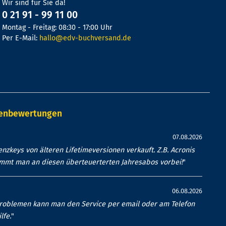
Wir sind für Sie da!
0 21 91 - 99 11 00
Montag - Freitag: 08:30 - 17:00 Uhr
Per E-Mail:
hallo@edv-buchversand.de
denbewertungen
07.08.2026
nzkeys von älteren Lifetimeversionen verkauft. Z.B. Acronis
ommt man an diesen überteuerterten Jahresabos vorbei!
"
06.08.2026
Problemen kann man den Service per email oder am Telefon
lfe.
"