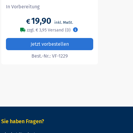
In Vorbereitung
19,90
€
zzgl. € 3,95 Versand (D)
Jetzt vorbestellen
Best.-Nr.:
VF-1229
Sie haben Fragen?