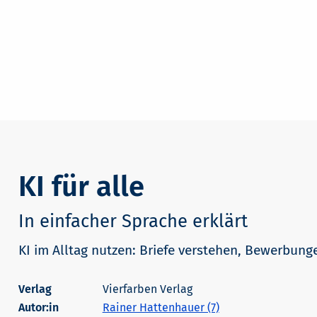
KI für alle
In einfacher Sprache erklärt
KI im Alltag nutzen: Briefe verstehen, Bewerbung
Vierfarben Verlag
Autor:in
Rainer Hattenhauer (7)