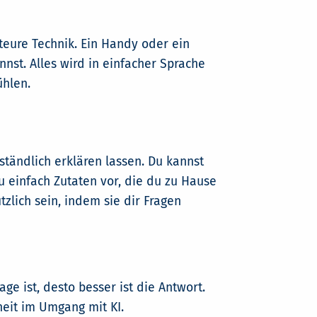
 teure Technik. Ein Handy oder ein
annst. Alles wird in einfacher Sprache
ühlen.
ständlich erklären lassen. Du kannst
u einfach Zutaten vor, die du zu Hause
lich sein, indem sie dir Fragen
rage ist, desto besser ist die Antwort.
heit im Umgang mit KI.