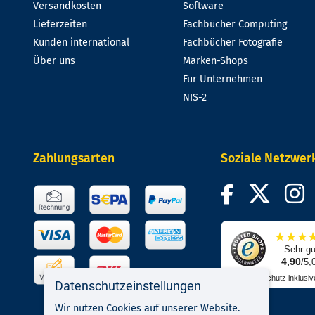
Versandkosten
Software
Lieferzeiten
Fachbücher Computing
Kunden international
Fachbücher Fotografie
Über uns
Marken-Shops
Für Unternehmen
NIS-2
Zahlungsarten
Soziale Netzwer
★
★
★
Sehr gu
4,90
/5,
Käuferschutz inklusiv
Datenschutzeinstellungen
Wir nutzen Cookies auf unserer Website.