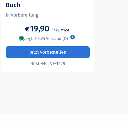
Buch
In Vorbereitung
19,90
€
zzgl. € 3,95 Versand (D)
Jetzt vorbestellen
Best.-Nr.:
VF-1229