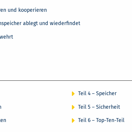
ren und kooperieren
speicher ablegt und wiederfindet
bwehrt
Teil 4 – Speicher
m
Teil 5 – Sicherheit
ten
Teil 6 – Top-Ten-Teil