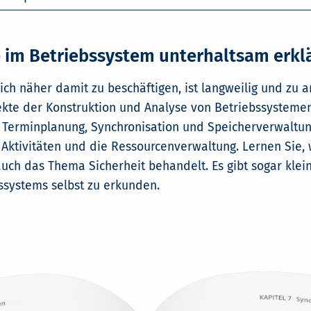
m Betriebssystem unterhaltsam erklä
ich näher damit zu beschäftigen, ist langweilig und zu a
kte der Konstruktion und Analyse von Betriebssystemen. 
erminplanung, Synchronisation und Speicherverwaltung 
 Aktivitäten und die Ressourcenverwaltung. Lernen Sie
auch das Thema Sicherheit behandelt. Es gibt sogar kle
ssystems selbst zu erkunden.