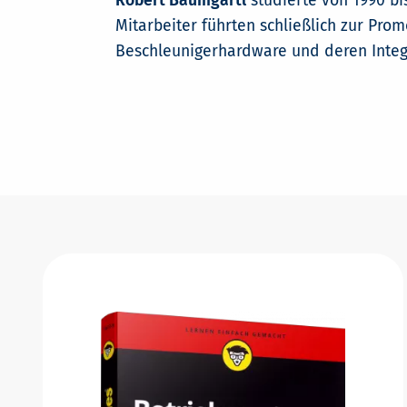
Robert Baumgartl
studierte von 1990 bi
Mitarbeiter führten schließlich zur Prom
Beschleunigerhardware und deren Integ