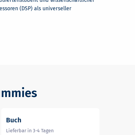
aduiertenstudent und wissenschaftlicher
zessoren (DSP) als universeller
Dummies
Buch
Lieferbar in 3-4 Tagen