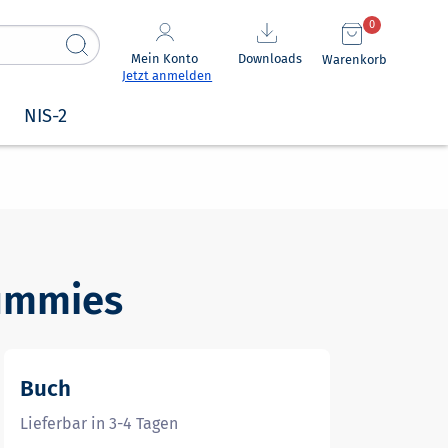
0
Mein Konto
Downloads
Warenkorb
Jetzt anmelden
NIS-2
Dummies
Buch
Lieferbar in 3-4 Tagen