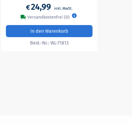
24,99
€
Versandkostenfrei (D)
In den Warenkorb
Best.-Nr.:
WL-71813