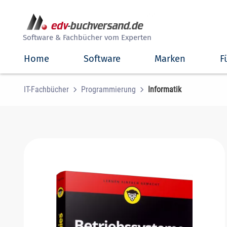
##
Software & Fachbücher vom Experten
Home
Software
Marken
F
IT-Fachbücher
Programmierung
Informatik