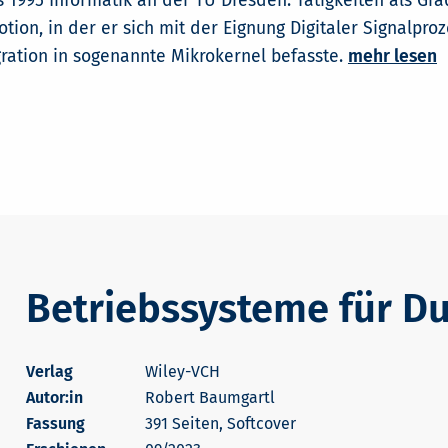
s 1995 Informatik an der TU Dresden. Tätigkeiten als Gr
otion, in der er sich mit der Eignung Digitaler Signalpro
ration in sogenannte Mikrokernel befasste.
mehr lesen
Betriebssysteme für 
Wiley-VCH
Autor:in
Robert Baumgartl
391 Seiten, Softcover