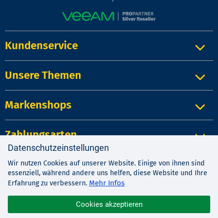
Kundenservice
Unsere Themen
Markenshops
Zahlungsarten
Datenschutzeinstellungen
Wir nutzen Cookies auf unserer Website. Einige von ihnen sind
Impressum
|
Kontakt
|
Datenschutz
essenziell, während andere uns helfen, diese Website und Ihre
AGB
|
Widerrufsrecht
Mehr Infos
Erfahrung zu verbessern.
Cookies akzeptieren