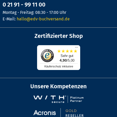
0 21 91 - 99 11 00
Montag - Freitag: 08:30 - 17:00 Uhr
E-Mail:
hallo@edv-buchversand.de
Zertifizierter Shop
...
★
★
★
★
★
Sehr gut
4,90
/5,00
Käuferschutz inklusive
Unsere Kompetenzen