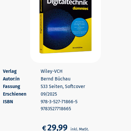
Wiley-VCH
Autor:in
Bernd Büchau
533 Seiten, Softcover
Erschienen
09/2025
978-3-527-71866-5
9783527718665
29,99
€