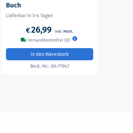
Buch
Lieferbar in 3-4 Tagen
26,99
€
Versandkostenfrei (D)
In den Warenkorb
Best.-Nr.:
WL-71947