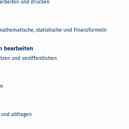
bearbeiten und drucken
mathematische, statistische und Finanzformeln
m bearbeiten
zen und veröffentlichen
en
n und abfragen