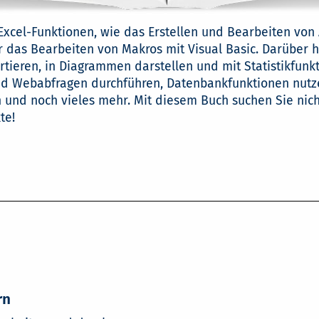
xcel-Funktionen, wie das Erstellen und Bearbeiten von A
as Bearbeiten von Makros mit Visual Basic. Darüber hi
rtieren, in Diagrammen darstellen und mit Statistikfunk
 Webabfragen durchführen, Datenbankfunktionen nutzen
n und noch vieles mehr. Mit diesem Buch suchen Sie nic
te!
rn