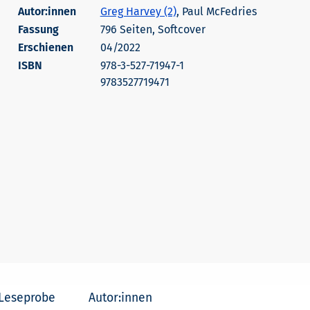
Autor:innen
Greg Harvey (2)
, Paul McFedries
796 Seiten, Softcover
Erschienen
04/2022
978-3-527-71947-1
9783527719471
Leseprobe
Autor:innen