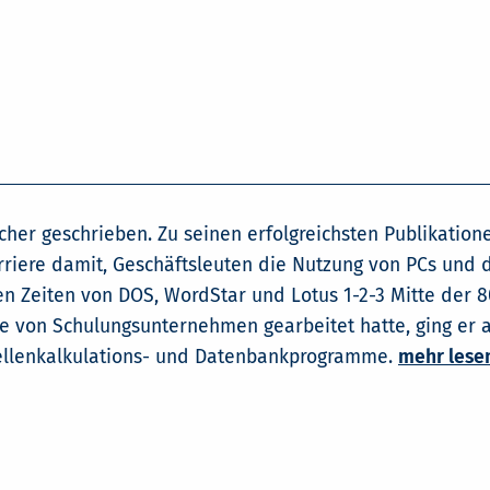
her geschrieben. Zu seinen erfolgreichsten Publikatione
rriere damit, Geschäftsleuten die Nutzung von PCs und
en Zeiten von DOS, WordStar und Lotus 1-2-3 Mitte der 
e von Schulungsunternehmen gearbeitet hatte, ging er a
abellenkalkulations- und Datenbankprogramme.
mehr lese