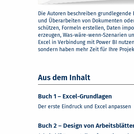
Die Autoren beschreiben grundlegende E
und Überarbeiten von Dokumenten oder d
schützen, Formeln erstellen, Daten impo
erzeugen, Was-wäre-wenn-Szenarien und
Excel in Verbindung mit Power BI nutze
sondern haben mehr Zeit für Ihre Projek
Aus dem Inhalt
Buch 1 – Excel-Grundlagen
Der erste Eindruck und Excel anpassen
Buch 2 – Design von Arbeitsblätte