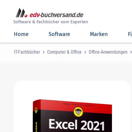
##
Software & Fachbücher vom Experten
Home
Software
Marken
F
IT-Fachbücher
Computer & Office
Office-Anwendungen