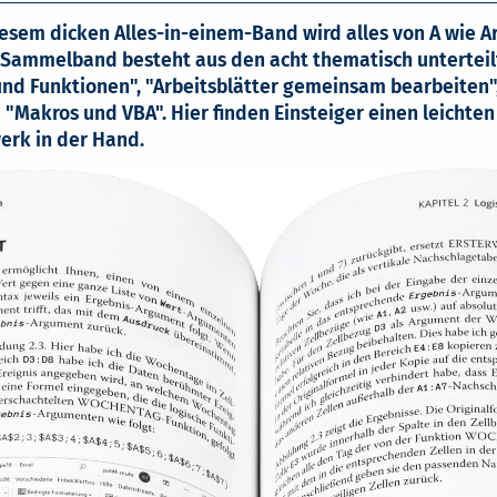
diesem dicken Alles-in-einem-Band wird alles von A wie A
er Sammelband besteht aus den acht thematisch untertei
 und Funktionen", "Arbeitsblätter gemeinsam bearbeiten"
Makros und VBA". Hier finden Einsteiger einen leichten 
erk in der Hand.