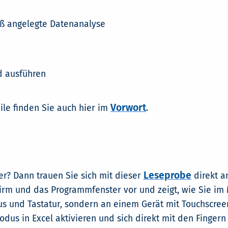
ß angelegte Datenanalyse
d ausführen
Vorwort
ile finden Sie auch hier im
.
Leseprobe
ger? Dann trauen Sie sich mit dieser
direkt an
hirm und das Programmfenster vor und zeigt, wie Sie i
us und Tastatur, sondern an einem Gerät mit Touchscreen
dus in Excel aktivieren und sich direkt mit den Fingern