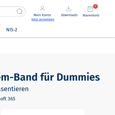
0
Mein Konto
Downloads
Warenkorb
Jetzt anmelden
NIS-2
inem-Band für Dummies
äsentieren
soft 365