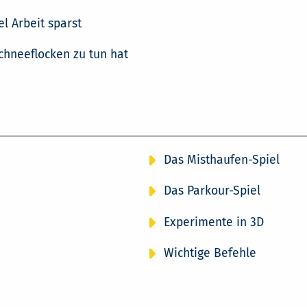
l Arbeit sparst
chneeflocken zu tun hat
Das Misthaufen-Spiel
Das Parkour-Spiel
Experimente in 3D
Wichtige Befehle