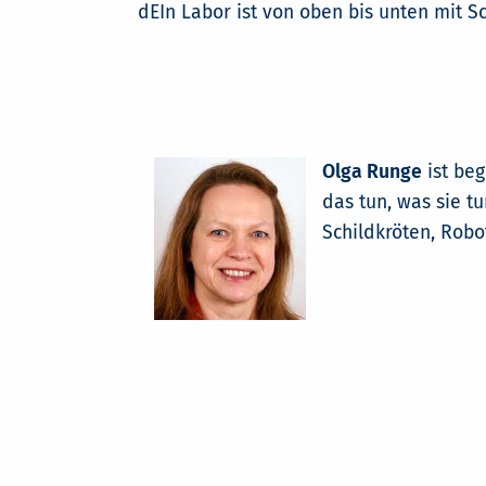
dEIn Labor ist von oben bis unten mit 
Olga Runge
ist beg
das tun, was sie t
Schildkröten, Rob