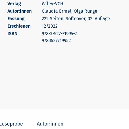
Wiley-VCH
Autor:innen
Claudia Ermel, Olga Runge
222 Seiten, Softcover, 02. Auflage
Erschienen
12/2022
978-3-527-71995-2
9783527719952
Leseprobe
Autor:innen