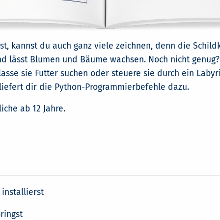
t, kannst du auch ganz viele zeichnen, denn die Schildk
nd lässt Blumen und Bäume wachsen. Noch nicht genug? 
lasse sie Futter suchen oder steuere sie durch ein Labyr
liefert dir die Python-Programmierbefehle dazu.
iche ab 12 Jahre.
nstallierst
ringst