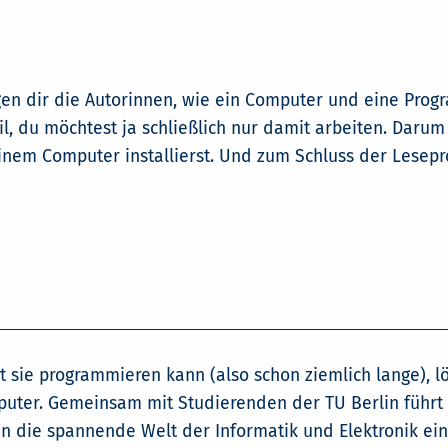
en dir die Autorinnen, wie ein Computer und eine Progr
ail, du möchtest ja schließlich nur damit arbeiten. Daru
inem Computer installierst. Und zum Schluss der Lesepr
t sie programmieren kann (also schon ziemlich lange), lö
puter. Gemeinsam mit Studierenden der TU Berlin führt
in die spannende Welt der Informatik und Elektronik ei