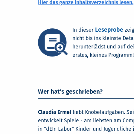
Hier das ganze Inhaltsverzeichnis lesen.
Leseprobe
In dieser
zeig
nicht bis ins kleinste Det
herunterlädst und auf de
erstes, kleines Programm!
Wer hat's geschrieben?
Claudia Ermel
liebt Knobelaufgaben. Sei
entwickelt Spiele - am liebsten am Com
in "dEIn Labor" Kinder und Jugendliche 