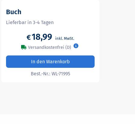
Buch
Lieferbar in 3-4 Tagen
18,99
€
Versandkostenfrei (D)
In den Warenkorb
Best.-Nr.:
WL-71995