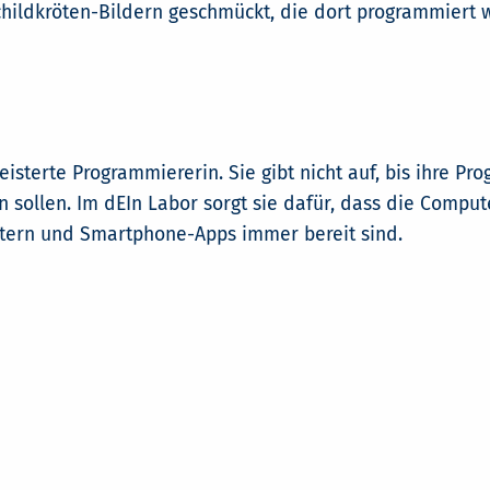
Schildkröten-Bildern geschmückt, die dort programmiert 
eisterte Programmiererin. Sie gibt nicht auf, bis ihre 
un sollen. Im dEIn Labor sorgt sie dafür, dass die Comp
otern und Smartphone-Apps immer bereit sind.