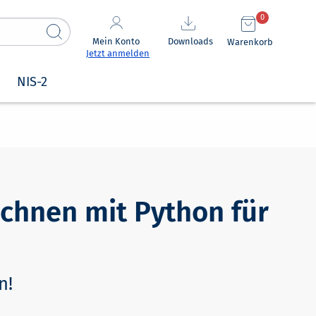
0
Mein Konto
Downloads
Warenkorb
Jetzt anmelden
NIS-2
chnen mit Python für
n!