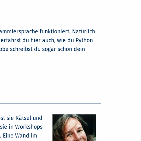
ammiersprache funktioniert. Natürlich
m erfährst du hier auch, wie du Python
obe schreibst du sogar schon dein
st sie Rätsel und
 sie in Workshops
n. Eine Wand im