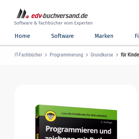
##
Software & Fachbücher vom Experten
Home
Software
Marken
F
IT-Fachbücher
Programmierung
Grundkurse
für Kinde