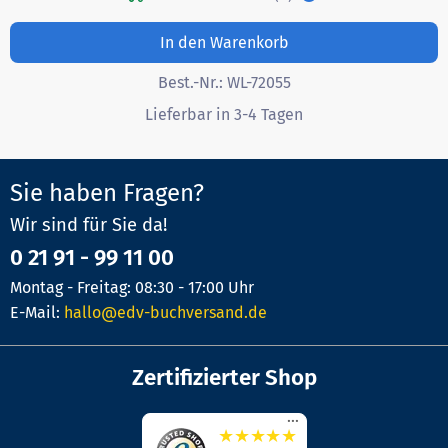
In den Warenkorb
Best.-Nr.:
WL-72055
Lieferbar in 3-4 Tagen
Sie haben Fragen?
Wir sind für Sie da!
0 21 91 - 99 11 00
Montag - Freitag: 08:30 - 17:00 Uhr
E-Mail:
hallo@edv-buchversand.de
Zertifizierter Shop
...
★
★
★
★
★