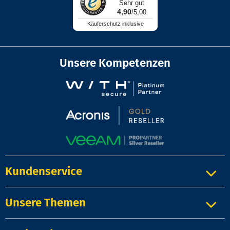
Sehr gut
4,90
/5,00
Käuferschutz inklusive
Unsere Kompetenzen
Kundenservice
Unsere Themen