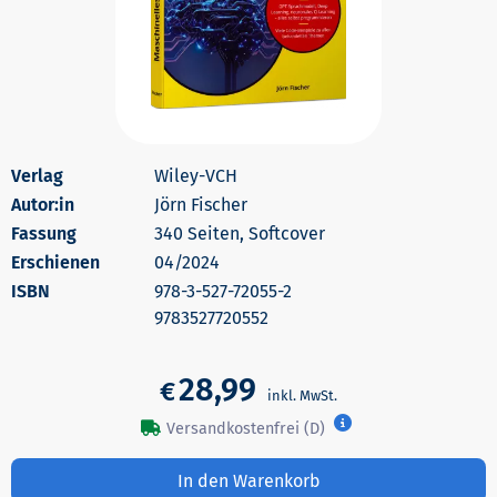
Wiley-VCH
Autor:in
Jörn Fischer
340 Seiten, Softcover
Erschienen
04/2024
978-3-527-72055-2
9783527720552
28,99
€
Versandkostenfrei (D)
In den Warenkorb