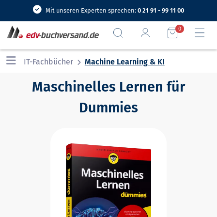
Mit unseren Experten sprechen:
0 21 91 - 99 11 00
0
IT-Fachbücher
Machine Learning & KI
Maschinelles Lernen für
Dummies