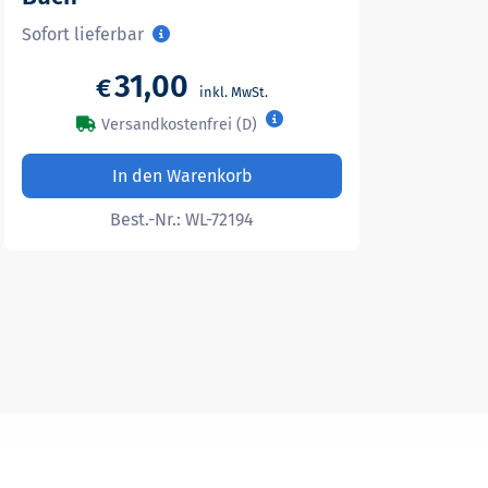
Sofort lieferbar
31,00
€
Versandkostenfrei (D)
In den Warenkorb
Best.-Nr.:
WL-72194