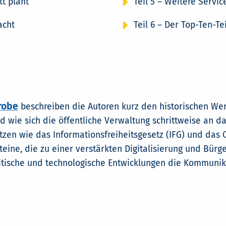
tt plant
Teil 5 – Weitere Servi
acht
Teil 6 – Der Top-Ten-Tei
robe
beschreiben die Autoren kurz den historischen We
d wie sich die öffentliche Verwaltung schrittweise an da
zen wie das Informationsfreiheitsgesetz (IFG) und das
teine, die zu einer verstärkten Digitalisierung und Bür
litische und technologische Entwicklungen die Kommuni