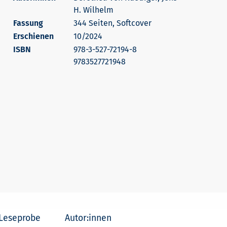
H. Wilhelm
344 Seiten, Softcover
Erschienen
10/2024
978-3-527-72194-8
9783527721948
Leseprobe
Autor:innen