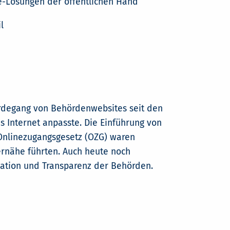
ce-Lösungen der öffentlichen Hand
l
rdegang von Behördenwebsites seit den
s Internet anpasste. Die Einführung von
 Onlinezugangsgesetz (OZG) waren
gernähe führten. Auch heute noch
kation und Transparenz der Behörden.