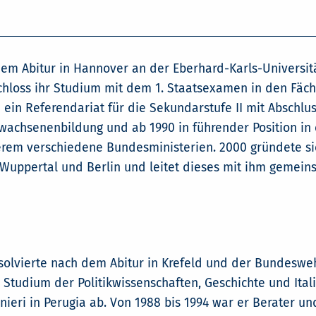
em Abitur in Hannover an der Eberhard-Karls-Universit
schloss ihr Studium mit dem 1. Staatsexamen in den Fäc
e ein Referendariat für die Sekundarstufe II mit Abschl
Erwachsenenbildung und ab 1990 in führender Position in
derem verschiedene Bundesministerien. 2000 gründete sie
Wuppertal und Berlin und leitet dieses mit ihm gemeins
olvierte nach dem Abitur in Krefeld und der Bundeswe
n Studium der Politikwissenschaften, Geschichte und Ita
anieri in Perugia ab. Von 1988 bis 1994 war er Berater un