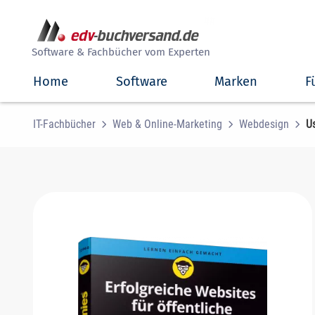
##
Software & Fachbücher vom Experten
Home
Software
Marken
F
IT-Fachbücher
Web & Online-Marketing
Webdesign
Us