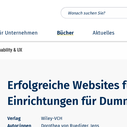
ür Unternehmen
Bücher
Aktuelles
ability & UX
Erfolgreiche Websites f
Einrichtungen für Dum
Wiley-VCH
Autor:innen
Dorothea von Ruediger, Jens