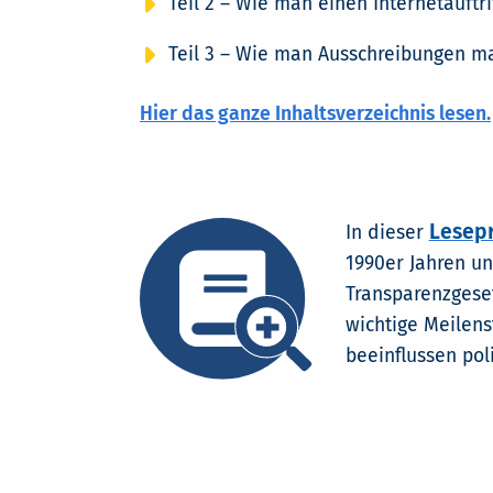
Teil 2 – Wie man einen Internetauftri
Teil 3 – Wie man Ausschreibungen m
Hier das ganze Inhaltsverzeichnis lesen.
Lesep
In dieser
1990er Jahren un
Transparenzgeset
wichtige Meilens
beeinflussen po