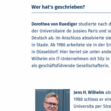
Wer hat's geschrieben?
Dorothea von Ruediger
studierte nach d
der Universitaire de Jussieu Paris und 
Deutsch ab. Im Anschluss absolvierte si
in Stade. Ab 1986 arbeitete sie in der 
in Düsseldorf. Hier beriet sie unter an
Wilhelm ein IT-Unternehmen mit Sitz in 
als geschäftsführende Gesellschafterin.
Jens H. Wilhelm
abs
1988 schloss er ei
Universita per Str