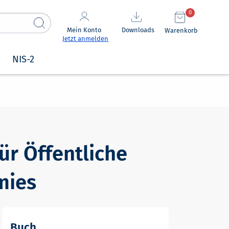
0
Mein Konto
Downloads
Warenkorb
Jetzt anmelden
NIS-2
ür Öffentliche
mies
Buch