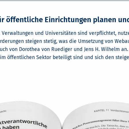
ür öffentliche Einrichtungen planen u
 Verwaltungen und Universitäten sind verpflichtet, nutze
forderungen steigen stetig, was die Umsetzung von Web
 Buch von Dorothea von Ruediger und Jens H. Wilhelm an
 im öffentlichen Sektor beteiligt sind und sich den stei