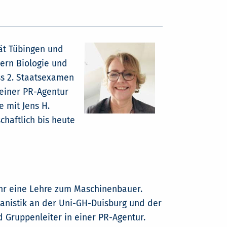
ät Tübingen und
hern Biologie und
uss 2. Staatsexamen
 einer PR-Agentur
 mit Jens H.
chaftlich bis heute
hr eine Lehre zum Maschinenbauer.
lianistik an der Uni-GH-Duisburg und der
d Gruppenleiter in einer PR-Agentur.