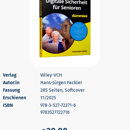
Wiley-VCH
Autor:in
Hans-Jürgen Fackler
285 Seiten, Softcover
Erschienen
11/2025
978-3-527-72271-6
9783527722716