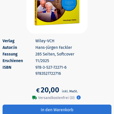
Wiley-VCH
Autor:in
Hans-Jürgen Fackler
285 Seiten, Softcover
Erschienen
11/2025
978-3-527-72271-6
9783527722716
20,00
€
Versandkostenfrei (D)
In den Warenkorb