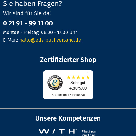
Sie haben Fragen?
Wir sind für Sie da!
0 21 91 - 99 11 00
Montag - Freitag: 08:30 - 17:00 Uhr
E-Mail:
hallo@edv-buchversand.de
Zertifizierter Shop
...
★
★
★
★
★
Sehr gut
4,90
/5,00
Käuferschutz inklusive
Unsere Kompetenzen