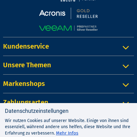
Kundenservice
Unsere Themen
Markenshops
Zahlungsarten
Datenschutzeinstellungen
Wir nutzen Cookies auf unserer Website. Einige von ihnen sind
Impressum
|
Kontakt
|
Datenschutz
essenziell, während andere uns helfen, diese Website und Ihre
AGB
|
Widerrufsrecht
Mehr Infos
Erfahrung zu verbessern.