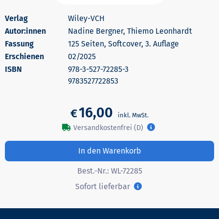
Wiley-VCH
Autor:innen
Nadine Bergner, Thiemo Leonhardt
125 Seiten, Softcover, 3. Auflage
Erschienen
02/2025
978-3-527-72285-3
9783527722853
16,00
€
Versandkostenfrei (D)
In den Warenkorb
Best.-Nr.:
WL-72285
Sofort lieferbar