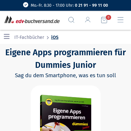
Mo.-Fr. 8:30 - 17:00 Uhr:
0 21 91 - 99 11 00
0
IT-Fachbücher
iOS
Eigene Apps programmieren für
Dummies Junior
Sag du dem Smartphone, was es tun soll