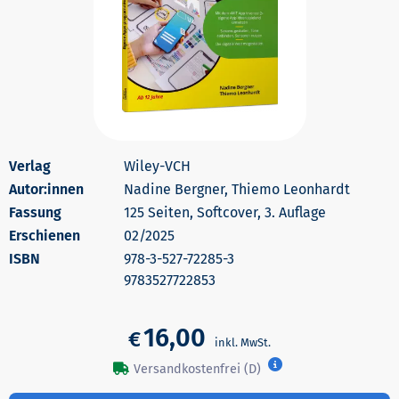
Wiley-VCH
Autor:innen
Nadine Bergner, Thiemo Leonhardt
125 Seiten, Softcover, 3. Auflage
Erschienen
02/2025
978-3-527-72285-3
9783527722853
16,00
€
Versandkostenfrei (D)