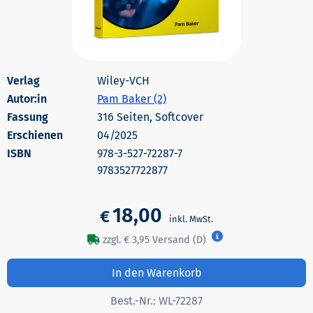
Wiley-VCH
Autor:in
Pam Baker (2)
316 Seiten, Softcover
Erschienen
04/2025
978-3-527-72287-7
9783527722877
18,00
€
zzgl. € 3,95 Versand (D)
In den Warenkorb
Best.-Nr.:
WL-72287