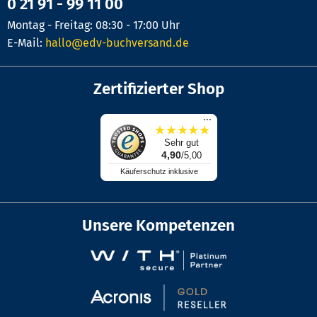
0 21 91 - 99 11 00
Montag - Freitag: 08:30 - 17:00 Uhr
E-Mail:
hallo@edv-buchversand.de
Zertifizierter Shop
...
★
★
★
★
★
Sehr gut
4,90
/5,00
Käuferschutz inklusive
Unsere Kompetenzen