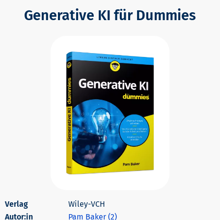
Generative KI für Dummies
Wiley-VCH
Autor:in
Pam Baker (2)