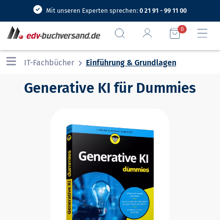
Mit unseren Experten sprechen:
0 21 91 - 99 11 00
0
IT-Fachbücher
Einführung & Grundlagen
Generative KI für Dummies