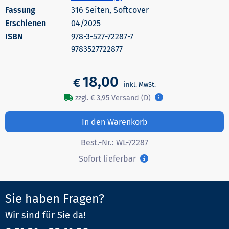
316 Seiten, Softcover
Erschienen
04/2025
978-3-527-72287-7
9783527722877
18,00
€
zzgl. € 3,95 Versand (D)
In den Warenkorb
Best.-Nr.:
WL-72287
Sofort lieferbar
Sie haben Fragen?
Wir sind für Sie da!