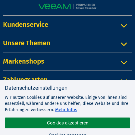
Kundenservice
Unsere Themen
Markenshops
Zahlungsarten
Datenschutzeinstellungen
Wir nutzen Cookies auf unserer Website. Einige von ihnen sind
Impressum
|
Kontakt
|
Datenschutz
essenziell, während andere uns helfen, diese Website und Ihre
AGB
|
Widerrufsrecht
Mehr Infos
Erfahrung zu verbessern.
Cookies akzeptieren
© 1987-2026 EDV-BUCHVERSAND Delf Michel e.K.