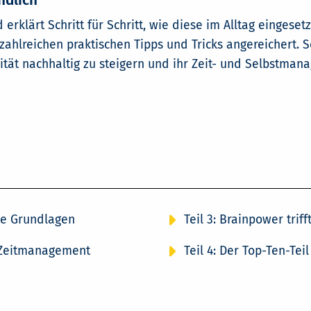
ndlich
 erklärt Schritt für Schritt, wie diese im Alltag eingese
t zahlreichen praktischen Tipps und Tricks angereichert.
ität nachhaltig zu steigern und ihr Zeit- und Selbstma
ie Grundlagen
Teil 3: Brainpower trif
im Zeitmanagement
Teil 4: Der Top-Ten-Teil