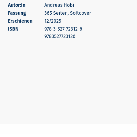
Autor:in
Andreas Hobi
365 Seiten, Softcover
Erschienen
12/2025
978-3-527-72312-6
9783527723126