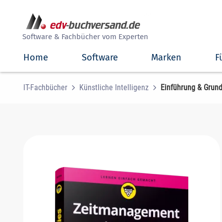
##
Software & Fachbücher vom Experten
Home
Software
Marken
F
IT-Fachbücher
Künstliche Intelligenz
Einführung & Grun