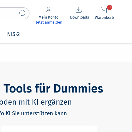
0
Mein Konto
Downloads
Warenkorb
Jetzt anmelden
NIS-2
 Tools für Dummies
oden mit KI ergänzen
o KI Sie unterstützen kann