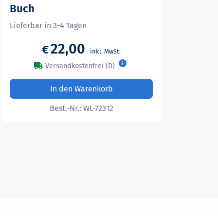
Buch
Lieferbar in 3-4 Tagen
22,00
€
Versandkostenfrei (D)
In den Warenkorb
Best.-Nr.:
WL-72312