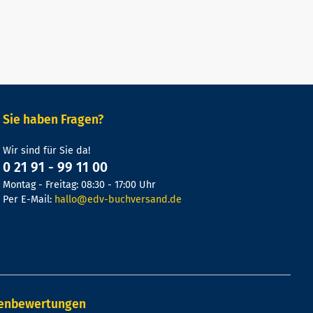
Sie haben Fragen?
Wir sind für Sie da!
0 21 91 - 99 11 00
Montag - Freitag: 08:30 - 17:00 Uhr
Per E-Mail:
hallo@edv-buchversand.de
denbewertungen