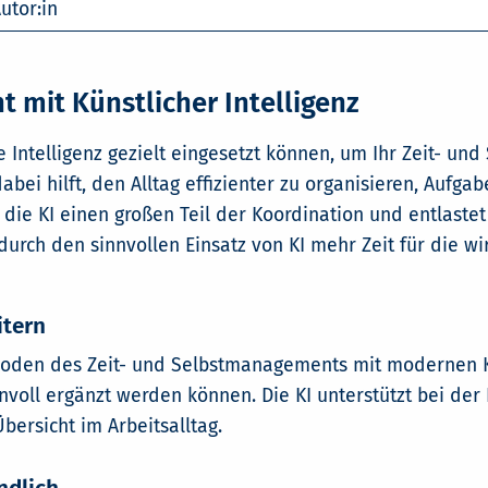
utor:in
 mit Künstlicher Intelligenz
e Intelligenz gezielt eingesetzt können, um Ihr Zeit- u
abei hilft, den Alltag effizienter zu organisieren, Aufga
die KI einen großen Teil der Koordination und entlastet
durch den sinnvollen Einsatz von KI mehr Zeit für die w
itern
hoden des Zeit- und Selbstmanagements mit modernen KI
nvoll ergänzt werden können. Die KI unterstützt bei der 
ersicht im Arbeitsalltag.