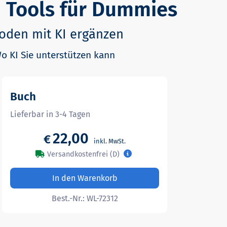
 Tools für Dummies
oden mit KI ergänzen
o KI Sie unterstützen kann
Buch
Lieferbar in 3-4 Tagen
22,00
€
Versandkostenfrei (D)
In den Warenkorb
Best.-Nr.:
WL-72312