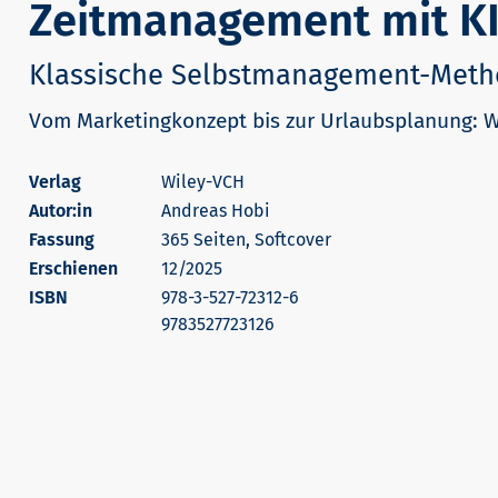
Zeitmanagement mit KI
Klassische Selbstmanagement-Meth
Vom Marketingkonzept bis zur Urlaubsplanung: W
Wiley-VCH
Autor:in
Andreas Hobi
365 Seiten, Softcover
Erschienen
12/2025
978-3-527-72312-6
9783527723126