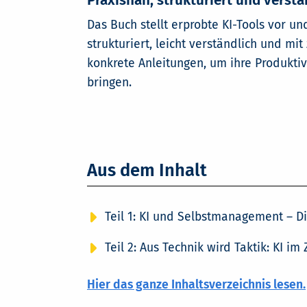
Praxisnah, strukturiert und verstä
Das Buch stellt erprobte KI-Tools vor und
strukturiert, leicht verständlich und mi
konkrete Anleitungen, um ihre Produktiv
bringen.
Aus dem Inhalt
Teil 1: KI und Selbstmanagement – D
Teil 2: Aus Technik wird Taktik: KI 
Hier das ganze Inhaltsverzeichnis lesen.