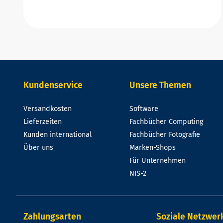
Kundenservice
Unsere Themen
Versandkosten
Software
Lieferzeiten
Fachbücher Computing
Kunden international
Fachbücher Fotografie
Über uns
Marken-Shops
Für Unternehmen
NIS-2
Zahlungsarten
Soziale Netzwer