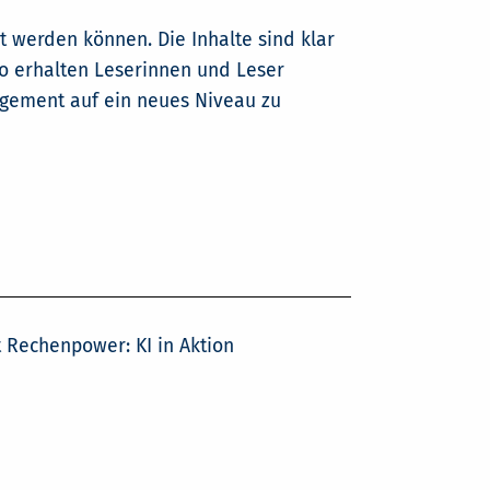
tzt werden können. Die Inhalte sind klar
 So erhalten Leserinnen und Leser
nagement auf ein neues Niveau zu
ft Rechenpower: KI in Aktion