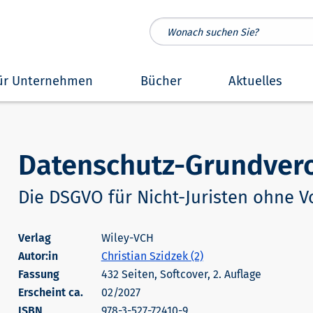
ür Unternehmen
Bücher
Aktuelles
Datenschutz-Grundver
Die DSGVO für Nicht-Juristen ohne V
Wiley-VCH
Autor:in
Christian Szidzek (2)
432 Seiten, Softcover, 2. Auflage
Erscheint ca.
02/2027
978-3-527-72410-9