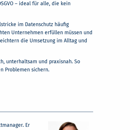
SGVO – ideal für alle, die kein
lstricke im Datenschutz häufig
ichten Unternehmen erfüllen müssen und
leichtern die Umsetzung im Alltag und
ch, unterhaltsam und praxisnah. So
en Problemen sichern.
ktmanager. Er