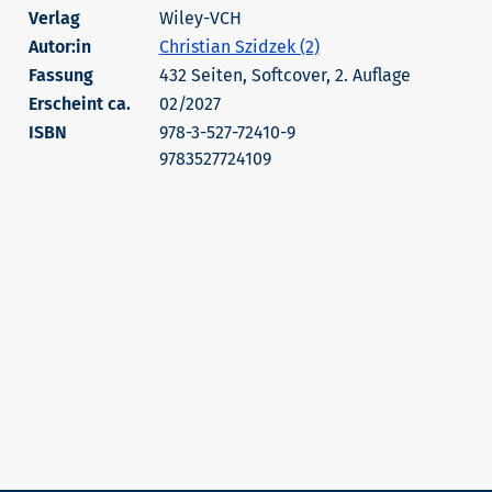
Wiley-VCH
Autor:in
Christian Szidzek (2)
432 Seiten, Softcover, 2. Auflage
Erscheint ca.
02/2027
978-3-527-72410-9
9783527724109