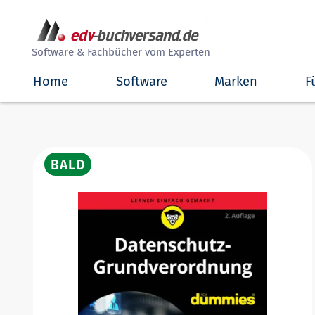
##
Software & Fachbücher vom Experten
Home
Software
Marken
F