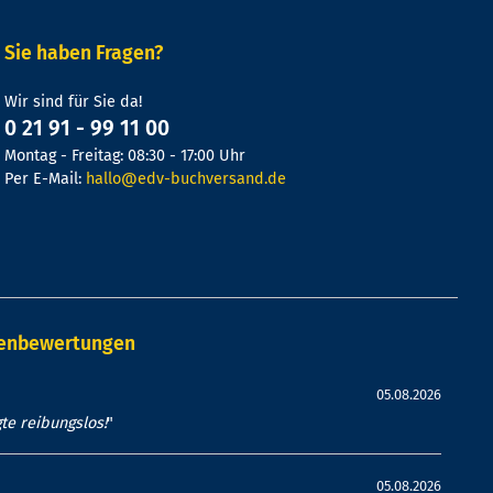
Sie haben Fragen?
Wir sind für Sie da!
0 21 91 - 99 11 00
Montag - Freitag: 08:30 - 17:00 Uhr
Per E-Mail:
hallo@edv-buchversand.de
denbewertungen
05.08.2026
te reibungslos!
"
05.08.2026