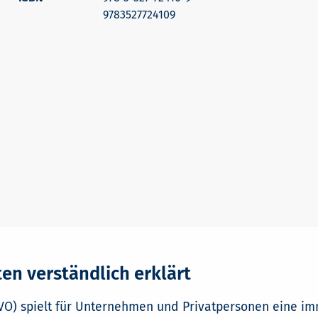
9783527724109
ten verständlich erklärt
O) spielt für Unternehmen und Privatpersonen eine imm