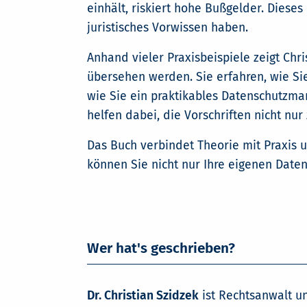
einhält, riskiert hohe Bußgelder. Dieses
juristisches Vorwissen haben.
Anhand vieler Praxisbeispiele zeigt Chr
übersehen werden. Sie erfahren, wie Si
wie Sie ein praktikables Datenschutzma
helfen dabei, die Vorschriften nicht nu
Das Buch verbindet Theorie mit Praxis 
können Sie nicht nur Ihre eigenen Date
Wer hat's geschrieben?
Dr. Christian Szidzek
ist Rechtsanwalt un