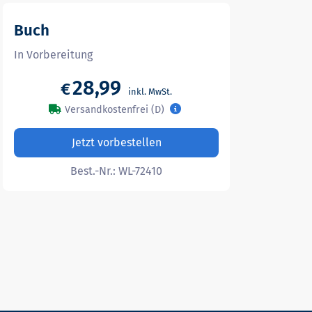
Buch
In Vorbereitung
28,99
€
Versandkostenfrei (D)
Jetzt vorbestellen
Best.-Nr.:
WL-72410