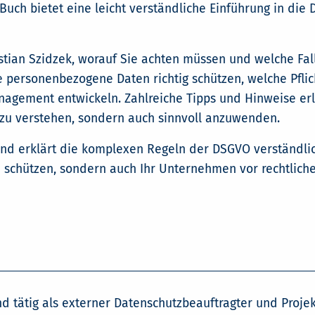
 Buch bietet eine leicht verständliche Einführung in die D
istian Szidzek, worauf Sie achten müssen und welche Fal
e personenbezogene Daten richtig schützen, welche Pfl
nagement entwickeln. Zahlreiche Tipps und Hinweise er
r zu verstehen, sondern auch sinnvoll anzuwenden.
und erklärt die komplexen Regeln der DSGVO verständli
n schützen, sondern auch Ihr Unternehmen vor rechtlich
d tätig als externer Datenschutzbeauftragter und Proje