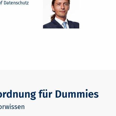
uf Datenschutz
ordnung für Dummies
orwissen