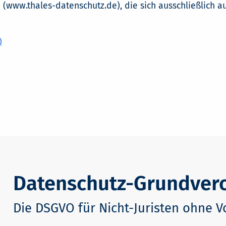
 (www.thales-datenschutz.de), die sich ausschließlich a
)
Datenschutz-Grundver
Die DSGVO für Nicht-Juristen ohne V