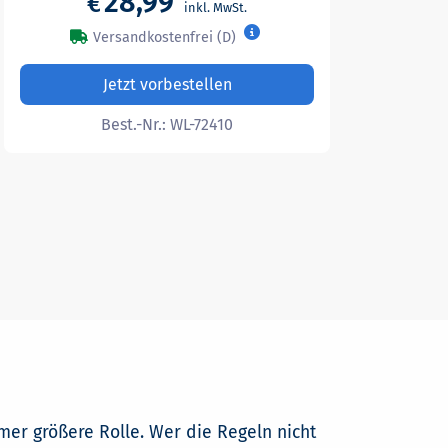
28,99
€
Versandkostenfrei (D)
Jetzt vorbestellen
Best.-Nr.:
WL-72410
er größere Rolle. Wer die Regeln nicht