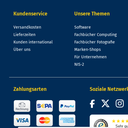
Kundenservice
Unsere Themen
Versandkosten
Software
Lieferzeiten
Fachbücher Computing
Kunden international
Fachbücher Fotografie
Über uns
Marken-Shops
Für Unternehmen
NIS-2
Zahlungsarten
Soziale Netzwer
★
★
★
Sehr gu