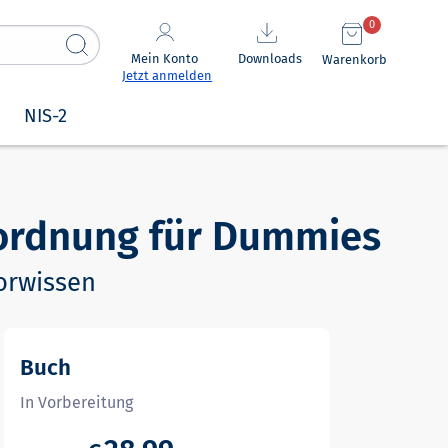
0
Mein Konto
Downloads
Warenkorb
Jetzt anmelden
NIS-2
ordnung für Dummies
orwissen
Buch
In Vorbereitung