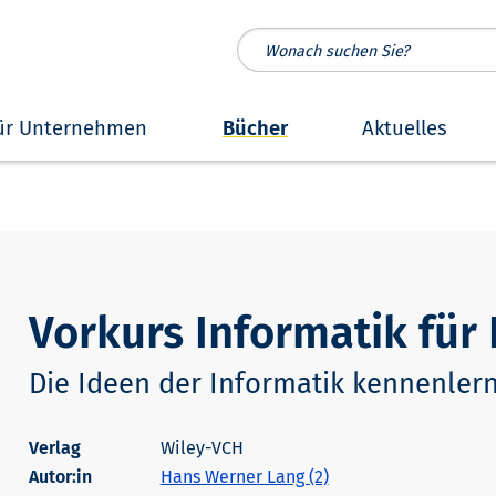
ür Unternehmen
Bücher
Aktuelles
Vorkurs Informatik fü
Die Ideen der Informatik kennenler
Wiley-VCH
Autor:in
Hans Werner Lang (2)