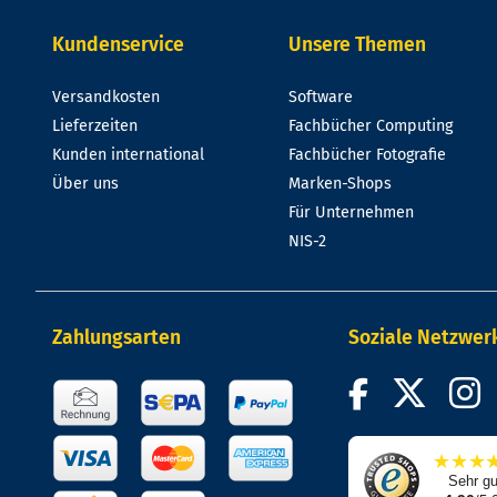
Kundenservice
Unsere Themen
Versandkosten
Software
Lieferzeiten
Fachbücher Computing
Kunden international
Fachbücher Fotografie
Über uns
Marken-Shops
Für Unternehmen
NIS-2
Zahlungsarten
Soziale Netzwer
★
★
★
Sehr gu