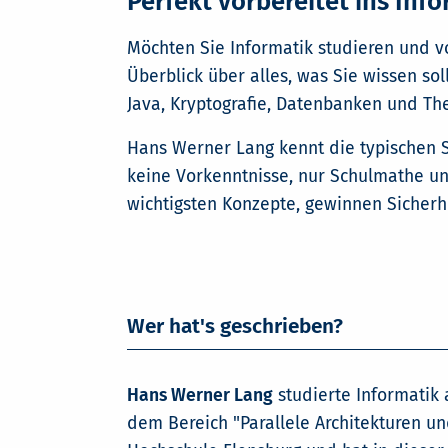
Perfekt vorbereitet ins In
Möchten Sie Informatik studieren und vo
Überblick über alles, was Sie wissen so
Java, Kryptografie, Datenbanken und Theor
Hans Werner Lang kennt die typischen S
keine Vorkenntnisse, nur Schulmathe und
wichtigsten Konzepte, gewinnen Sicherhe
Wer hat's geschrieben?
Hans Werner Lang
studierte Informatik 
dem Bereich "Parallele Architekturen un