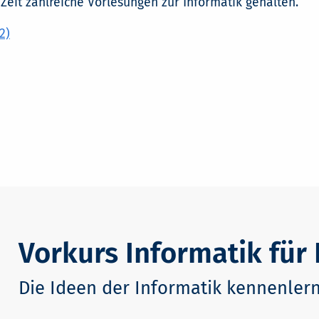
Zeit zahlreiche Vorlesungen zur Informatik gehalten.
2)
Vorkurs Informatik fü
Die Ideen der Informatik kennenler