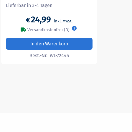
Lieferbar in 3-4 Tagen
24,99
€
Versandkostenfrei (D)
In den Warenkorb
Best.-Nr.:
WL-72445