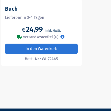
Buch
Lieferbar in 3-4 Tagen
24,99
€
Versandkostenfrei (D)
In den Warenkorb
Best.-Nr.:
WL-72445