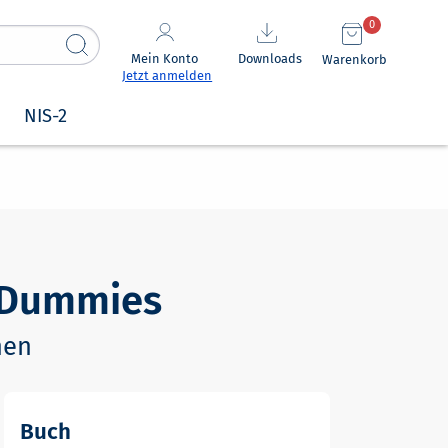
0
Mein Konto
Downloads
Warenkorb
Jetzt anmelden
NIS-2
r Dummies
nen
Buch