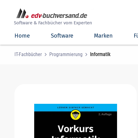
##
Software & Fachbücher vom Experten
Home
Software
Marken
F
IT-Fachbücher
Programmierung
Informatik