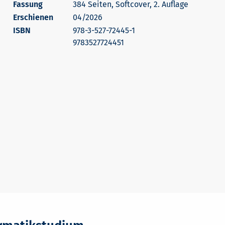
384 Seiten, Softcover, 2. Auflage
Erschienen
04/2026
978-3-527-72445-1
9783527724451