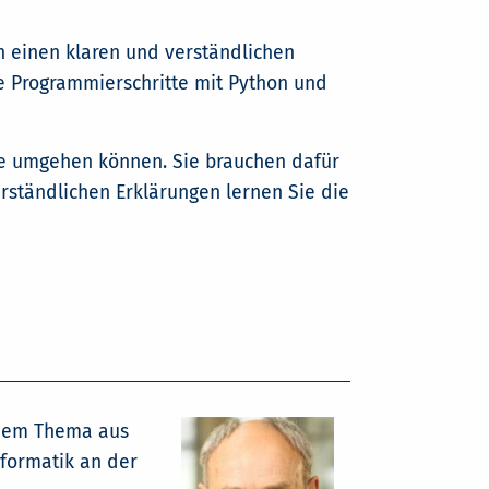
en einen klaren und verständlichen
te Programmierschritte mit Python und
sie umgehen können. Sie brauchen dafür
erständlichen Erklärungen lernen Sie die
einem Thema aus
nformatik an der