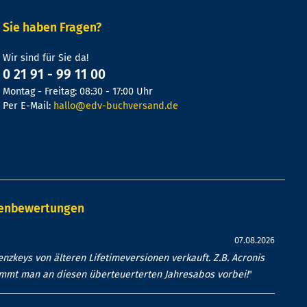
Sie haben Fragen?
Wir sind für Sie da!
0 21 91 - 99 11 00
Montag - Freitag: 08:30 - 17:00 Uhr
Per E-Mail:
hallo@edv-buchversand.de
denbewertungen
07.08.2026
nzkeys von älteren Lifetimeversionen verkauft. Z.B. Acronis
ommt man an diesen überteuerterten Jahresabos vorbei!
"