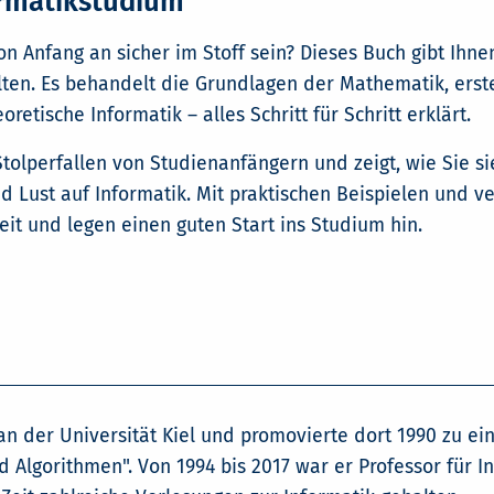
formatikstudium
n Anfang an sicher im Stoff sein? Dieses Buch gibt Ihn
llten. Es behandelt die Grundlagen der Mathematik, ers
etische Informatik – alles Schritt für Schritt erklärt.
tolperfallen von Studienanfängern und zeigt, wie Sie 
 Lust auf Informatik. Mit praktischen Beispielen und v
it und legen einen guten Start ins Studium hin.
an der Universität Kiel und promovierte dort 1990 zu 
d Algorithmen". Von 1994 bis 2017 war er Professor für I