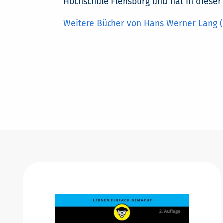
Hochschule Flensburg und hat in dieser 
Weitere Bücher von Hans Werner Lang (