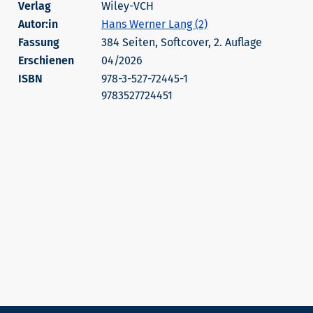
Wiley-VCH
Autor:in
Hans Werner Lang (2)
384 Seiten, Softcover, 2. Auflage
Erschienen
04/2026
978-3-527-72445-1
9783527724451