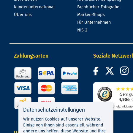
Kunden international
Fachbücher Fotografie
Über uns
Marken-Shops
Für Unternehmen
NIS-2
Zahlungsarten
Soziale Netzwer
★
★
★
Sehr gu
4,90
/5,
Käuferschutz inklusiv
Datenschutzeinstellungen
Wir nutzen Cookies auf unserer Website.
Einige von ihnen sind essenziell, während
andere uns helfen, diese Website und Ihre
Unsere Kompetenzen