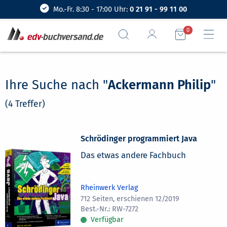
Mo.-Fr. 8:30 - 17:00 Uhr:
0 21 91 - 99 11 00
0
Ihre Suche nach "
Ackermann Philip
"
(4 Treffer)
Schrödinger programmiert Java
Das etwas andere Fachbuch
Rheinwerk Verlag
712 Seiten, erschienen 12/2019
RW-7272
Verfügbar