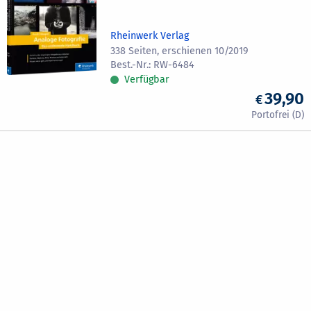
Rheinwerk Verlag
338 Seiten, erschienen 10/2019
RW-6484
Verfügbar
39,90