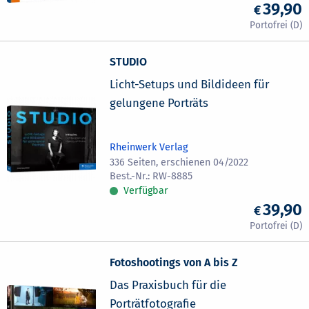
39,90
STUDIO
Licht-Setups und Bildideen für
gelungene Porträts
Rheinwerk Verlag
336 Seiten, erschienen 04/2022
RW-8885
Verfügbar
39,90
Fotoshootings von A bis Z
Das Praxisbuch für die
Porträtfotografie