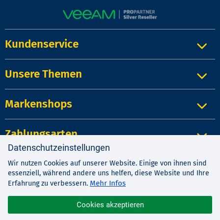
Kundenservice
Unsere Themen
Markenshops
Zahlungsarten
Datenschutzeinstellungen
Wir nutzen Cookies auf unserer Website. Einige von ihnen sind
Impressum
|
Kontakt
|
Datenschutz
essenziell, während andere uns helfen, diese Website und Ihre
AGB
|
Widerrufsrecht
Mehr Infos
Erfahrung zu verbessern.
Cookies akzeptieren