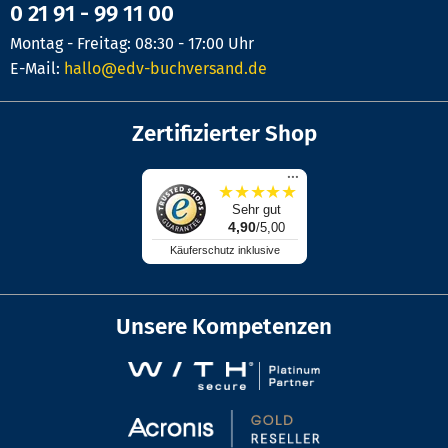
0 21 91 - 99 11 00
Montag - Freitag: 08:30 - 17:00 Uhr
E-Mail:
hallo@edv-buchversand.de
Zertifizierter Shop
...
★
★
★
★
★
Sehr gut
4,90
/5,00
Käuferschutz inklusive
Unsere Kompetenzen