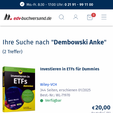
Mo.-Fr. 8:30 - 17:00 Uhr:
0 21 91 - 99 11 00
0
Ihre Suche nach "
Dembowski Anke
"
(2 Treffer)
Investieren in ETFs für Dummies
Wiley-VCH
344 Seiten, erschienen 01/2025
WL-71970
Verfügbar
20,00