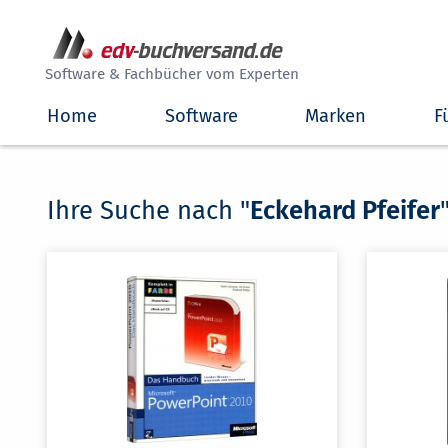
##
Software & Fachbücher vom Experten
Home
Software
Marken
F
Ihre Suche nach "
Eckehard Pfeifer