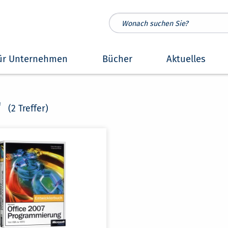
ür Unternehmen
Bücher
Aktuelles
"
(2 Treffer)