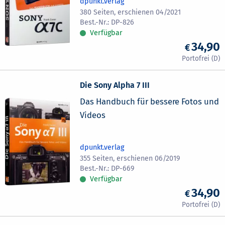
dpunkt.verlag
380 Seiten, erschienen 04/2021
DP-826
Verfügbar
34,90
Die Sony Alpha 7 III
Das Handbuch für bessere Fotos und
Videos
dpunkt.verlag
355 Seiten, erschienen 06/2019
DP-669
Verfügbar
34,90