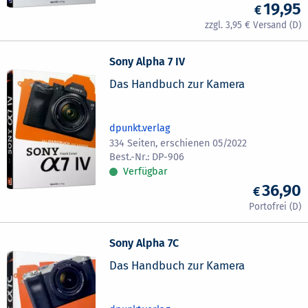
19,95
3,95
Sony Alpha 7 IV
Das Handbuch zur Kamera
dpunkt.verlag
334 Seiten, erschienen 05/2022
DP-906
Verfügbar
36,90
Sony Alpha 7C
Das Handbuch zur Kamera