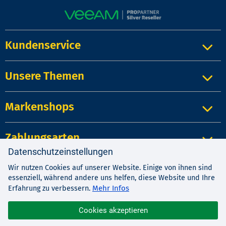
Kundenservice
Unsere Themen
Markenshops
Zahlungsarten
Datenschutzeinstellungen
Wir nutzen Cookies auf unserer Website. Einige von ihnen sind
Impressum
|
Kontakt
|
Datenschutz
essenziell, während andere uns helfen, diese Website und Ihre
AGB
|
Widerrufsrecht
Mehr Infos
Erfahrung zu verbessern.
Cookies akzeptieren