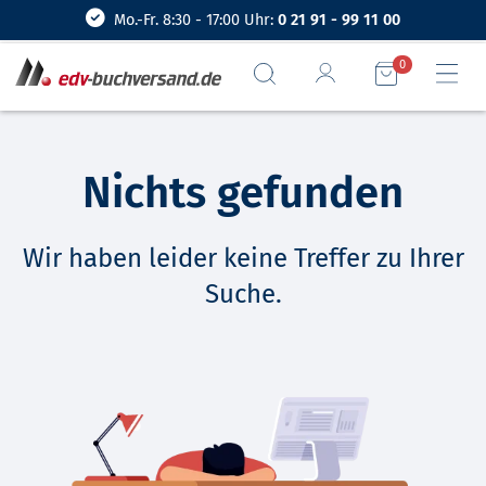
Mo.-Fr. 8:30 - 17:00 Uhr:
0 21 91 - 99 11 00
0
Nichts gefunden
Wir haben leider keine Treffer zu Ihrer
Suche.