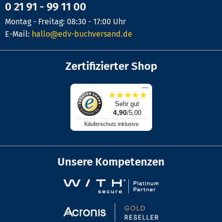
0 21 91 - 99 11 00
Montag - Freitag: 08:30 - 17:00 Uhr
E-Mail:
hallo@edv-buchversand.de
Zertifizierter Shop
...
★
★
★
★
★
Sehr gut
4,90
/5,00
Käuferschutz inklusive
Unsere Kompetenzen