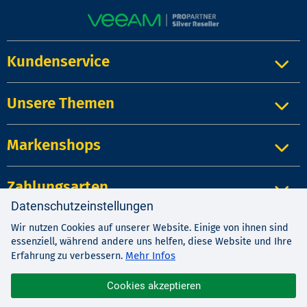
Kundenservice
Unsere Themen
Markenshops
Zahlungsarten
Datenschutzeinstellungen
Wir nutzen Cookies auf unserer Website. Einige von ihnen sind
Impressum
|
Kontakt
|
Datenschutz
essenziell, während andere uns helfen, diese Website und Ihre
AGB
|
Widerrufsrecht
Mehr Infos
Erfahrung zu verbessern.
Cookies akzeptieren