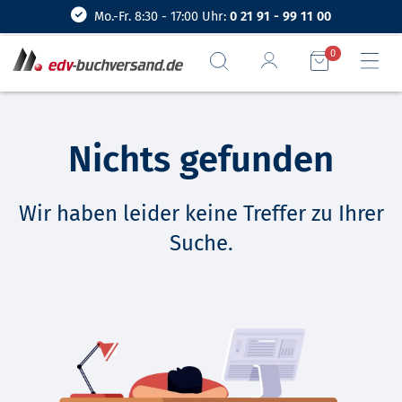
Mo.-Fr. 8:30 - 17:00 Uhr:
0 21 91 - 99 11 00
0
Nichts gefunden
Wir haben leider keine Treffer zu Ihrer
Suche.