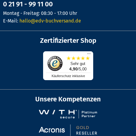
0 21 91 - 99 11 00
Montag - Freitag: 08:30 - 17:00 Uhr
E-Mail:
hallo@edv-buchversand.de
Zertifizierter Shop
...
★
★
★
★
★
Sehr gut
4,90
/5,00
Käuferschutz inklusive
Unsere Kompetenzen