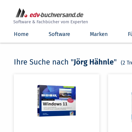
##
Software & Fachbücher vom Experten
Home
Software
Marken
F
Ihre Suche nach "
Jörg Hähnle
"
(2 Tr