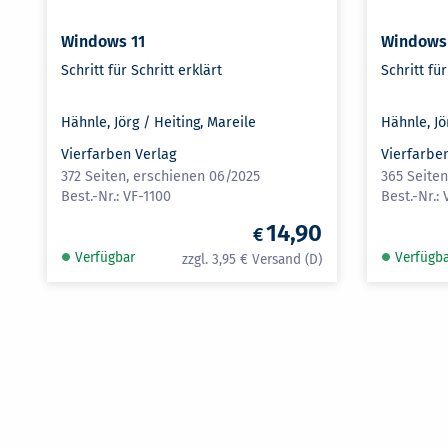
Windows 11
Windows
Schritt für Schritt erklärt
Schritt für
Hähnle, Jörg / Heiting, Mareile
Hähnle, Jö
Vierfarben Verlag
Vierfarbe
372 Seiten, erschienen 06/2025
365 Seite
VF-1100
14,90
Verfügbar
Verfügb
3,95