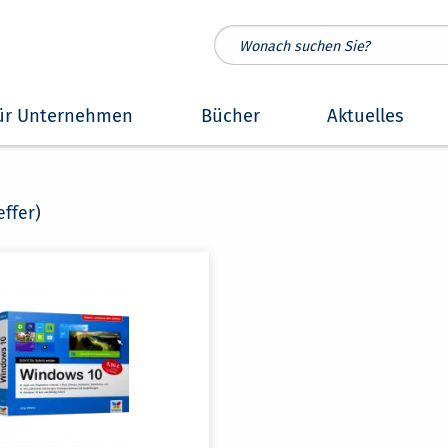
ür Unternehmen
Bücher
Aktuelles
effer)